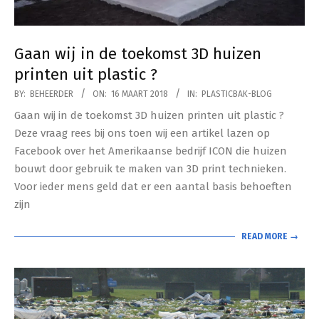
Gaan wij in de toekomst 3D huizen
printen uit plastic ?
2018-
BY:
BEHEERDER
ON:
16 MAART 2018
IN:
PLASTICBAK-BLOG
03-
Gaan wij in de toekomst 3D huizen printen uit plastic ?
16
Deze vraag rees bij ons toen wij een artikel lazen op
Facebook over het Amerikaanse bedrijf ICON die huizen
bouwt door gebruik te maken van 3D print technieken.
Voor ieder mens geld dat er een aantal basis behoeften
zijn
READ MORE →