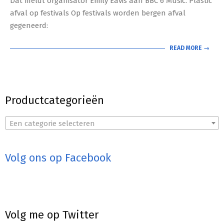
Dat meldt organisator Emily Eavis aan BBC 6 Music. Plastic
afval op festivals Op festivals worden bergen afval
gegeneerd:
READ MORE →
Productcategorieën
Een categorie selecteren
Volg ons op Facebook
Volg me op Twitter