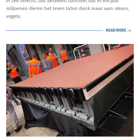
in zee terecht. Dat betekent concreet dat er elk jaar
miljoenen dieren het leven laten denk maar aan: vissen,
vogels,
READ MORE →