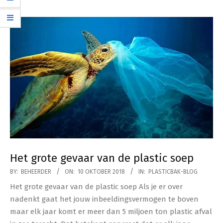
Het grote gevaar van de plastic soep
2018-
BY:
BEHEERDER
ON:
10 OKTOBER 2018
IN:
PLASTICBAK-BLOG
10-
Het grote gevaar van de plastic soep Als je er over
10
nadenkt gaat het jouw inbeeldingsvermogen te boven
maar elk jaar komt er meer dan 5 miljoen ton plastic afval