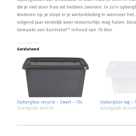
die je niet door huis wil hebben zwerven. In zo’n opberg
kinderen op, je stopt er je winterkleding in wanneer het 
volgend jaar eindelijk weer tevoorschijn mag halen. Deze 
Gemaakt van kunststof * Inhoud van 70 liter
Gerelateerd
Opbergbox recycle – Zwart – 70L
Opbergbox tag – T
Soortgelijk bericht
Soortgelijk berich