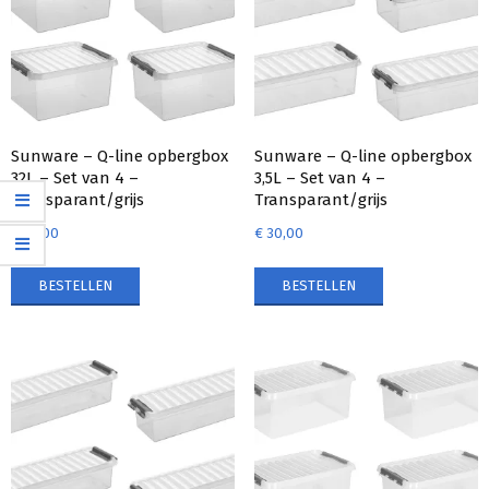
Sunware – Q-line opbergbox
Sunware – Q-line opbergbox
32L – Set van 4 –
3,5L – Set van 4 –
Transparant/grijs
Transparant/grijs
€
78,00
€
30,00
BESTELLEN
BESTELLEN