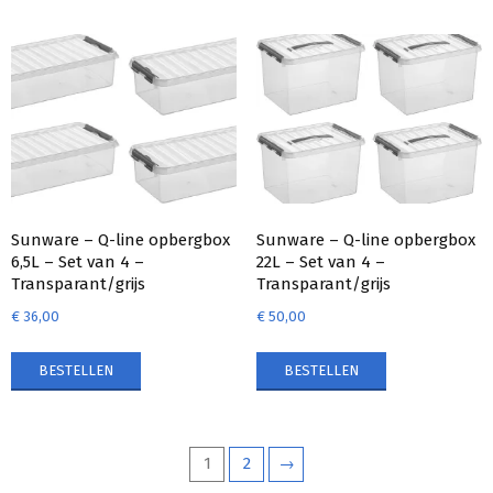
Sunware – Q-line opbergbox
Sunware – Q-line opbergbox
6,5L – Set van 4 –
22L – Set van 4 –
Transparant/grijs
Transparant/grijs
€
36,00
€
50,00
BESTELLEN
BESTELLEN
1
2
→