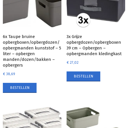
6x Taupe bruine
3x Grijze
opbergboxen/opbergdozen/
opbergdozen/opbergboxen
opbergmanden kunststof – 5
39 cm – Opbergen –
liter – opbergen
opbergmanden kledingkast
manden/dozen/bakken –
€
27,02
opbergers
€
38,69
BESTELLEN
BESTELLEN