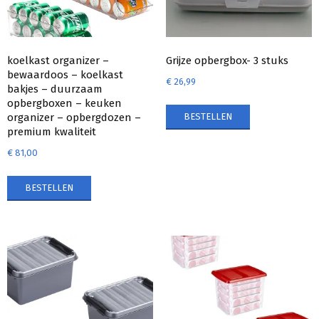
koelkast organizer –
Grijze opbergbox- 3 stuks
bewaardoos – koelkast
€
26,99
bakjes – duurzaam
opbergboxen – keuken
BESTELLEN
organizer – opbergdozen –
premium kwaliteit
€
81,00
BESTELLEN