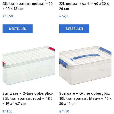
25L transparant metaal – 50
22L metaal zwart – 40 x 30 x
x 40 x 18 cm
26 cm
€
16,50
€
14,25
BESTELLEN
BESTELLEN
Sunware – Q-line opbergbox
Sunware – Q-line opbergbox
9,5L transparant rood – 48,5
10L transparant blauw – 40 x
x 19 x 14,7 cm
30 x 11 cm
€
11,50
€
11,50