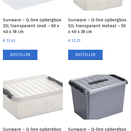
Sunware – Q-line opbergbox
Sunware – Q-line opbergbox
32L transparant rood – 60 x
52L transparant metaal – 50
40 x 18 cm
x 40 x 38 cm
€
22,45
€
22,25
BESTELLEN
BESTELLEN
Sunware – Q-line opbergbox
Sunware – Q-line opbergbox