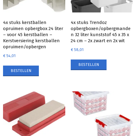
4x stuks kerstballen
4x stuks Trendoz
opruimen opbergbox 24 liter
opbergboxen/opbergmande
– voor 45 kerstballen –
n 32 liter kunststof 45 x 35 x
Kerstversiering kerstballen
24 cm – 2x zwart en 2x wit
opruimen/opbergen
€
58,01
€
54,01
BESTELLEN
BESTELLEN