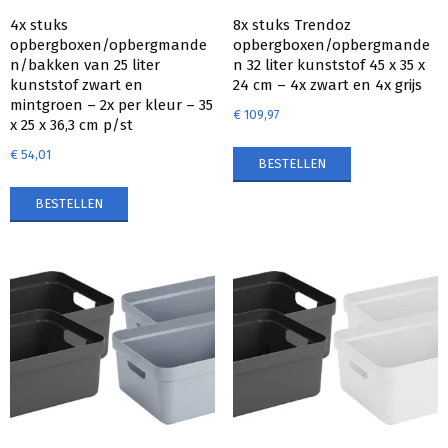
4x stuks
8x stuks Trendoz
opbergboxen/opbergmande
opbergboxen/opbergmande
n/bakken van 25 liter
n 32 liter kunststof 45 x 35 x
kunststof zwart en
24 cm – 4x zwart en 4x grijs
mintgroen – 2x per kleur – 35
€
109,97
x 25 x 36,3 cm p/st
€
54,01
BESTELLEN
BESTELLEN