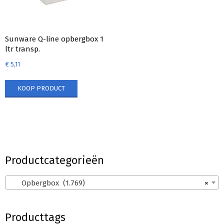
Sunware Q-line opbergbox 1
ltr transp.
€
5,11
KOOP PRODUCT
Productcategorieën
Opbergbox (1.769)
×
Producttags