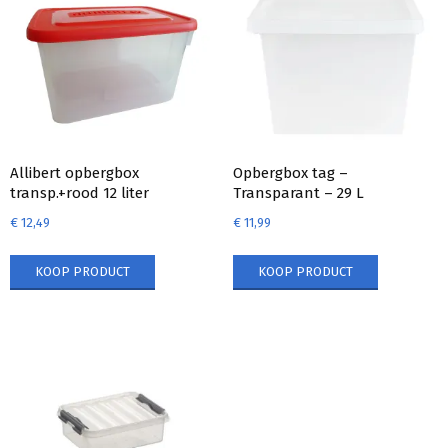
Allibert opbergbox
Opbergbox tag –
transp.+rood 12 liter
Transparant – 29 L
€
12,49
€
11,99
KOOP PRODUCT
KOOP PRODUCT