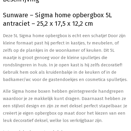
Sunware – Sigma home opbergbox 5L
antraciet – 25,2 x 17,5 x 12,2 cm
Deze 5L Sigma home opbergbox is echt een schatje! Door zijn
kleine formaat past hij perfect in kastjes, tv meubelen, of
zelfs op de plankjes in de woonkamer of keuken. Dit 5L
maatje is groot genoeg voor de kleine spulletjes die
rondslingeren in huis. In je open kast is hij zelfs decoratief!
Gebruik hem ook als kruidenbakje in de keuken of in de
badkamer/wc voor de gastendoekjes en cosmetica spulletjes.
Alle Sigma home boxen hebben geïntegreerde handgrepen
waardoor je ze makkelijk kunt dragen. Daarnaast hebben ze
een stijlvol design en zijn ze met deksel perfect stapelbaar. Je
creëert je eigen opbergbox op maat door het kiezen van een
leuk decoratief deksel, welke los verkrijgbaar zijn.