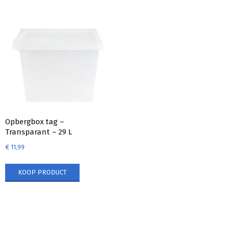
Opbergbox tag –
Transparant – 29 L
€
11,99
KOOP PRODUCT