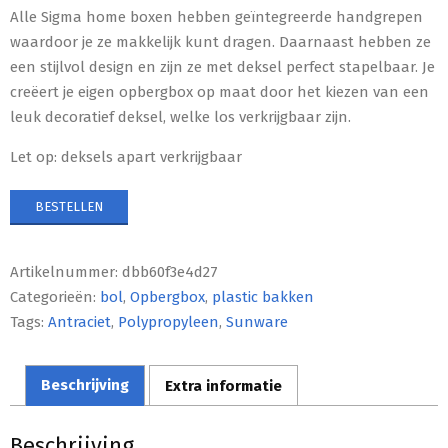
Alle Sigma home boxen hebben geïntegreerde handgrepen
waardoor je ze makkelijk kunt dragen. Daarnaast hebben ze
een stijlvol design en zijn ze met deksel perfect stapelbaar. Je
creëert je eigen opbergbox op maat door het kiezen van een
leuk decoratief deksel, welke los verkrijgbaar zijn.
Let op: deksels apart verkrijgbaar
BESTELLEN
Artikelnummer:
dbb60f3e4d27
Categorieën:
bol
,
Opbergbox
,
plastic bakken
Tags:
Antraciet
,
Polypropyleen
,
Sunware
Beschrijving
Extra informatie
Beschrijving