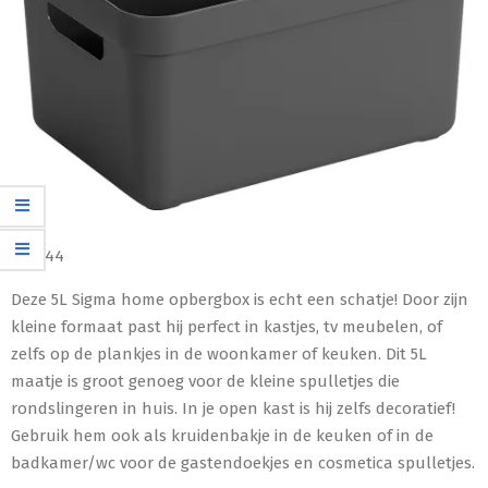
€
10,44
Deze 5L Sigma home opbergbox is echt een schatje! Door zijn
kleine formaat past hij perfect in kastjes, tv meubelen, of
zelfs op de plankjes in de woonkamer of keuken. Dit 5L
maatje is groot genoeg voor de kleine spulletjes die
rondslingeren in huis. In je open kast is hij zelfs decoratief!
Gebruik hem ook als kruidenbakje in de keuken of in de
badkamer/wc voor de gastendoekjes en cosmetica spulletjes.