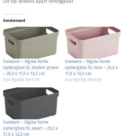
Let op: deksels apart verkrijgbaar
Gerelateerd
Sunware – Sigma home
Sunware – Sigma home
opbergbox 5L donker groen
opbergbox 5L roze – 25,2 x
– 25,2 x 17,5 x 12,2 cm
17,5 x 12,2 cm
Soortgelijk bericht
Soortgelijk bericht
Sunware – Sigma home
opbergbox 5L zwart – 25,2 x
17,5 x 12,2 cm