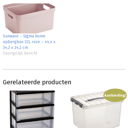
Sunware – Sigma home
opbergbox 32L roze – 44,4 x
34,2 x 24,2 cm
Soortgelijk bericht
Gerelateerde producten
Aanbieding!