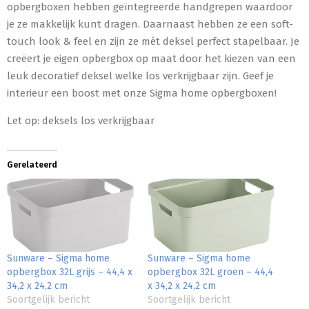
opbergboxen hebben geïntegreerde handgrepen waardoor
je ze makkelijk kunt dragen. Daarnaast hebben ze een soft-
touch look & feel en zijn ze mét deksel perfect stapelbaar. Je
creëert je eigen opbergbox op maat door het kiezen van een
leuk decoratief deksel welke los verkrijgbaar zijn. Geef je
interieur een boost met onze Sigma home opbergboxen!
Let op: deksels los verkrijgbaar
Gerelateerd
Sunware – Sigma home
Sunware – Sigma home
opbergbox 32L grijs – 44,4 x
opbergbox 32L groen – 44,4
34,2 x 24,2 cm
x 34,2 x 24,2 cm
Soortgelijk bericht
Soortgelijk bericht