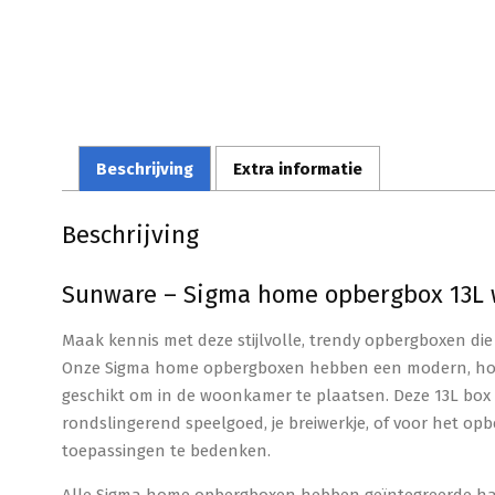
Beschrijving
Extra informatie
Beschrijving
Sunware – Sigma home opbergbox 13L wi
Maak kennis met deze stijlvolle, trendy opbergboxen di
Onze Sigma home opbergboxen hebben een modern, hoog
geschikt om in de woonkamer te plaatsen. Deze 13L box 
rondslingerend speelgoed, je breiwerkje, of voor het opbe
toepassingen te bedenken.