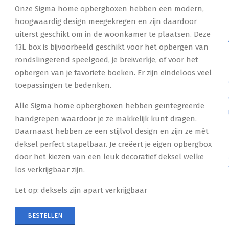
Onze Sigma home opbergboxen hebben een modern,
hoogwaardig design meegekregen en zijn daardoor
uiterst geschikt om in de woonkamer te plaatsen. Deze
13L box is bijvoorbeeld geschikt voor het opbergen van
rondslingerend speelgoed, je breiwerkje, of voor het
opbergen van je favoriete boeken. Er zijn eindeloos veel
toepassingen te bedenken.
Alle Sigma home opbergboxen hebben geïntegreerde
handgrepen waardoor je ze makkelijk kunt dragen.
Daarnaast hebben ze een stijlvol design en zijn ze mét
deksel perfect stapelbaar. Je creëert je eigen opbergbox
door het kiezen van een leuk decoratief deksel welke
los verkrijgbaar zijn.
Let op: deksels zijn apart verkrijgbaar
BESTELLEN