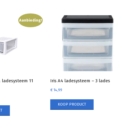
Aanbieding!
ladesysteem 11
Iris A4 ladesysteem – 3 lades
€
14,99
KOOP PRODUCT
T