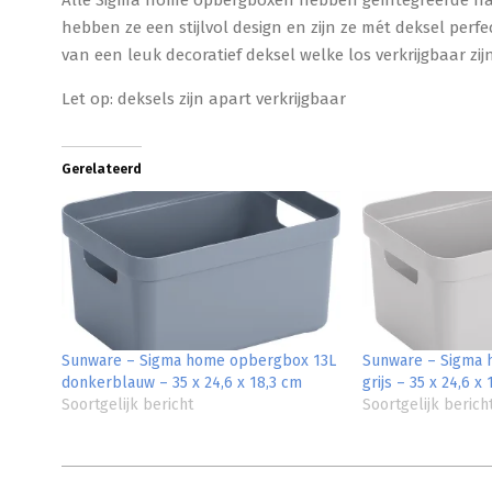
Alle Sigma home opbergboxen hebben geïntegreerde ha
hebben ze een stijlvol design en zijn ze mét deksel perfe
van een leuk decoratief deksel welke los verkrijgbaar zijn
Let op: deksels zijn apart verkrijgbaar
Gerelateerd
Sunware – Sigma home opbergbox 13L
Sunware – Sigma 
donkerblauw – 35 x 24,6 x 18,3 cm
grijs – 35 x 24,6 x
Soortgelijk bericht
Soortgelijk berich