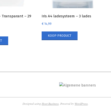
 Transparant – 29
Iris A4 ladesysteem – 3 lades
€
14,99
KOOP PRODUCT
T
Designed using
Hoot Business
. Powered by
WordPress
.