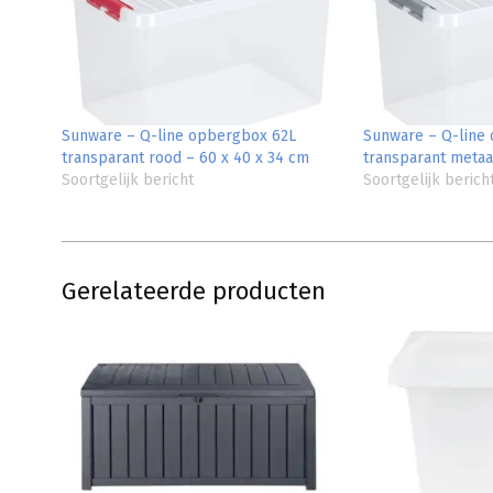
Sunware – Q-line opbergbox 62L
Sunware – Q-line
transparant rood – 60 x 40 x 34 cm
transparant metaa
Soortgelijk bericht
Soortgelijk berich
Gerelateerde producten