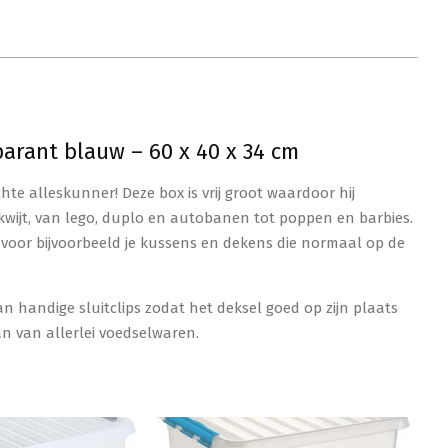
arant blauw – 60 x 40 x 34 cm
te alleskunner! Deze box is vrij groot waardoor hij
in kwijt, van lego, duplo en autobanen tot poppen en barbies.
s voor bijvoorbeeld je kussens en dekens die normaal op de
n handige sluitclips zodat het deksel goed op zijn plaats
aan van allerlei voedselwaren.