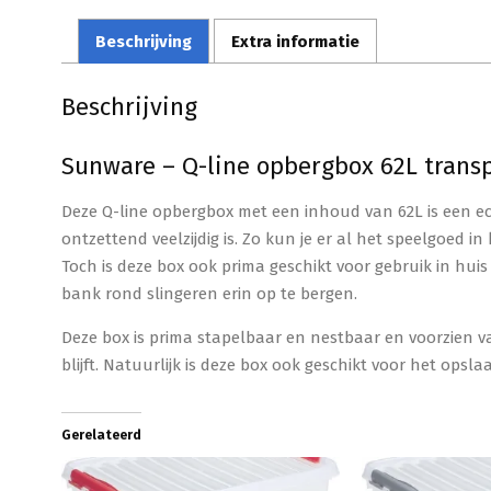
Beschrijving
Extra informatie
Beschrijving
Sunware – Q-line opbergbox 62L transp
Deze Q-line opbergbox met een inhoud van 62L is een ech
ontzettend veelzijdig is. Zo kun je er al het speelgoed 
Toch is deze box ook prima geschikt voor gebruik in hui
bank rond slingeren erin op te bergen.
Deze box is prima stapelbaar en nestbaar en voorzien va
blijft. Natuurlijk is deze box ook geschikt voor het opsl
Gerelateerd