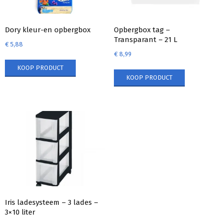
Dory kleur-en opbergbox
Opbergbox tag –
Transparant – 21 L
€
5,88
€
8,99
KOOP PRODUCT
KOOP PRODUCT
Iris ladesysteem – 3 lades –
3×10 liter