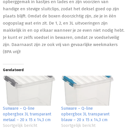
opberggemak in kastjes en lades en zijn voorzien van
handige en stevige sluitclips, zodat het deksel goed op zijn
plaats blijft. Omdat de boxen doorzichtig zijn, zie je in één
oogopslag wat erin zit. De 1, 2, en 3L uitvoeringen zijn
makkelijk in en op elkaar wanneer je ze even niet nodig hebt.
Je kunt er zelfs voedsel in bewaren, omdat ze voedselveilig
zijn. Daarnaast zijn ze ook vrij van gevaarlijke weekmakers
(BPA vrij)!
Gerelateerd
Sunware – Q-line
Sunware – Q-line
opbergbox 3L transparant
opbergbox 3L transparant
metaal – 20 x 15 x 14,3 cm
blauw – 20 x 15 x 14,3 cm
Soortgelijk bericht
Soortgelijk bericht