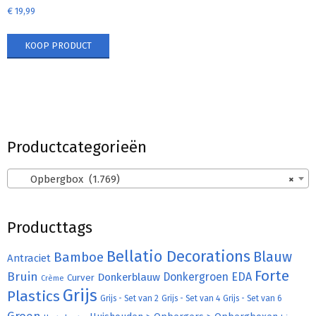
€
19,99
KOOP PRODUCT
Productcategorieën
Opbergbox (1.769)
×
Producttags
Bellatio Decorations
Bamboe
Blauw
Antraciet
Forte
Bruin
Donkergroen
EDA
Donkerblauw
Curver
Crème
Grijs
Plastics
Grijs - Set van 2
Grijs - Set van 4
Grijs - Set van 6