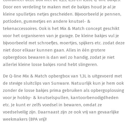
Door een verdeling te maken met de bakjes houd je al je
kleine spulletjes netjes gescheiden. Bijvoorbeeld je pennen,
potloden, gummetjes en andere knutsel- &
tekenaccessoires. Ook is het Mix & Match concept geschikt
voor het organiseren van je garage. De kleine bakjes vul je
bijvoorbeeld met schroefjes, moertjes, spijkers etc. zodat deze
niet door elkaar kunnen gaan. Alles in één grotere
opbergdoos bewaren is dan wel zo handig, zodat je niet
allerlei kleine losse bakjes rond hebt slingeren.
De Q-line Mix & Match opbergbox van 1,3L is uitgevoerd met
de stevige sluitclips van Sunware. Natuurlijk kun je hem ook
zonder de losse bakjes prima gebruiken als opbergoplossing
voor je hobby- & knutselspullen, kantoorbenodigdheden
etc. Je kunt er zelfs voedsel in bewaren, omdat ze
voedselveilig zijn. Daarnaast zijn ze ook vrij van gevaarlijke
weekmakers (BPA vrij)!