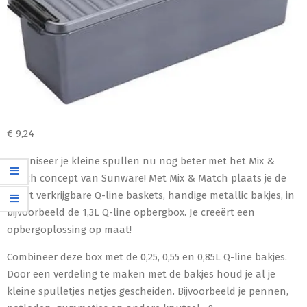
€
9,24
Organiseer je kleine spullen nu nog beter met het Mix &
Match concept van Sunware! Met Mix & Match plaats je de
apart verkrijgbare Q-line baskets, handige metallic bakjes, in
bijvoorbeeld de 1,3L Q-line opbergbox. Je creeërt een
opbergoplossing op maat!
Combineer deze box met de 0,25, 0,55 en 0,85L Q-line bakjes.
Door een verdeling te maken met de bakjes houd je al je
kleine spulletjes netjes gescheiden. Bijvoorbeeld je pennen,