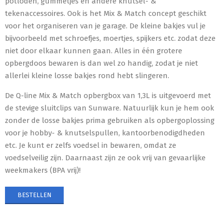
potloden, gummetjes en andere knutsel- &
tekenaccessoires. Ook is het Mix & Match concept geschikt
voor het organiseren van je garage. De kleine bakjes vul je
bijvoorbeeld met schroefjes, moertjes, spijkers etc. zodat deze
niet door elkaar kunnen gaan. Alles in één grotere
opbergdoos bewaren is dan wel zo handig, zodat je niet
allerlei kleine losse bakjes rond hebt slingeren.
De Q-line Mix & Match opbergbox van 1,3L is uitgevoerd met
de stevige sluitclips van Sunware. Natuurlijk kun je hem ook
zonder de losse bakjes prima gebruiken als opbergoplossing
voor je hobby- & knutselspullen, kantoorbenodigdheden
etc. Je kunt er zelfs voedsel in bewaren, omdat ze
voedselveilig zijn. Daarnaast zijn ze ook vrij van gevaarlijke
weekmakers (BPA vrij)!
BESTELLEN