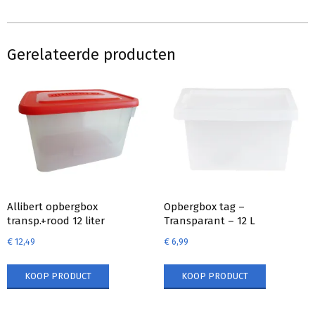
Gerelateerde producten
Allibert opbergbox
Opbergbox tag –
transp.+rood 12 liter
Transparant – 12 L
€
12,49
€
6,99
KOOP PRODUCT
KOOP PRODUCT