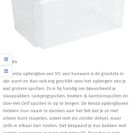
€
20,84
De Nesta opbergbox van 51L van Sunware is de grootste in
zijn soort en dan ook erg geschikt voor het opbergen van je
wat grotere spullen. Zo is hij handig om bijvoorbeeld je
slaapzakken, campingspullen, boeken & kantoorspullen en
Doe-Het-Zelf spullen in op te bergen. De Nesta opbergboxen
hebben hun naam te danken aan het feit dat je ze niet
alleen kunt stapelen, zowel met als zonder deksel, maar
zelfs in elkaar kan nesten. Dat bespaard je dus bakken met
ruimte, wanneer je ze even niet gebruikt. Deze box is niet