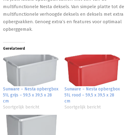
multifunctionele Nesta deksels. Van simpele platte tot de
multifunctionele verhoogde deksels en deksels met extra
opbergvakken. Genoeg extra’s en features voor optimaal
opberggemak.
Gerelateerd
Sunware – Nesta opbergbox
Sunware – Nesta opbergbox
51L grijs – 59,5 x 39,5 x 28
51L rood – 59,5 x 39,5 x 28
cm
cm
Soortgelijk bericht
Soortgelijk bericht