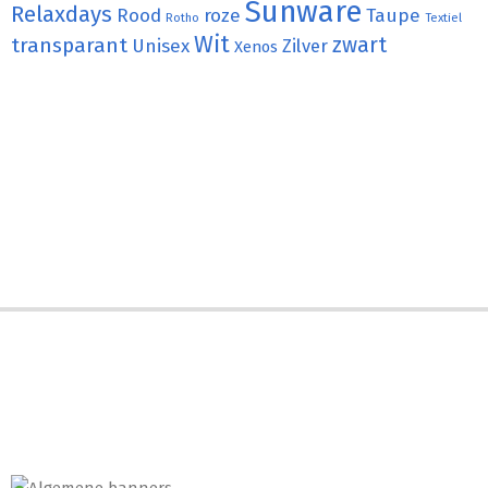
Sunware
Relaxdays
Rood
roze
Taupe
Rotho
Textiel
Wit
transparant
zwart
Unisex
Zilver
Xenos