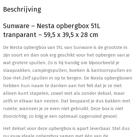
Beschrijving
Sunware – Nesta opbergbox 51L
tranparant – 59,5 x 39,5 x 28 cm
De Nesta opbergbox van 51L van Sunware is de grootste in
zijn soort en dan ook erg geschikt voor het opbergen van je
wat grotere spullen. Zo is hij handig om bijvoorbeeld je
slaapzakken, campingspullen, boeken & kantoorspullen en
Doe-Het-Zelf spullen in op te bergen. De Nesta opbergboxen
hebben hun naam te danken aan het feit dat je ze niet
alleen kunt stapelen, zowel met als zonder deksel, maar
zelfs in elkaar kan nesten. Dat bespaard je dus bakken met
ruimte, wanneer je ze even niet gebruikt. Deze box is niet
doorzichtig, zo krijg je een optimaal opgeruimd gevoel.
Het deksel voor deze opbergbox is apart leverbaar. Stel dus
nu jouw ideale opbergbox samen met één van de