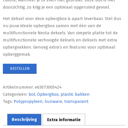
doorzichtig, zo krijg je een optimaal opgeruimd gevoel.
Het deksel voor deze opbergbox is apart leverbaar. Stel dus
nu jouw ideale opbergbox samen met één van de
multifunctionele Nesta deksels. Van simpele platte tot de
multifunctionele verhoogde deksels en deksels met extra
opbergvakken. Genoeg extra’s en features voor optimaal
opberggemak.
BESTELLEN
Artikelnummer:
e63073005424
Categorieën:
bol
,
Opbergbox
,
plastic bakken
Tags:
Polypropyleen
,
Sunware
,
transparant
Beschrijving
Extra informatie