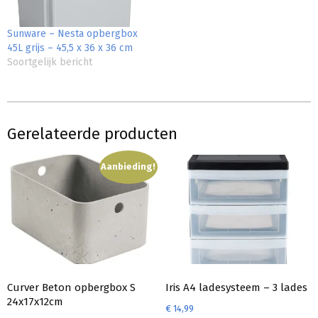
Sunware – Nesta opbergbox
45L grijs – 45,5 x 36 x 36 cm
Soortgelijk bericht
Gerelateerde producten
Aanbieding!
Curver Beton opbergbox S
Iris A4 ladesysteem – 3 lades
24x17x12cm
€
14,99