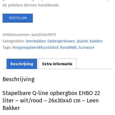
de pleisters binnen handbereik.
BESTELLEN
Artikelnummer:
aa42340c9975
Categorieën:
leenbakker
,
Opbergerboxen
,
plastic bakken
Tags:
Polypropyleen#Kunststof
,
Rood#Wit
,
Sunware
Beschrijving
Extra informatie
Beschrijving
Stapelbare Q-line opbergbox EHBO 22
liter – wit/rood – 26x30x40 cm – Leen
Bakker