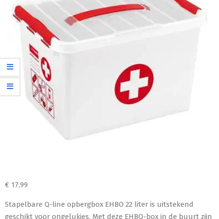
€
17,99
Stapelbare Q-line opbergbox EHBO 22 liter is uitstekend
geschikt voor ongelukjes. Met deze EHBO-box in de buurt zijn