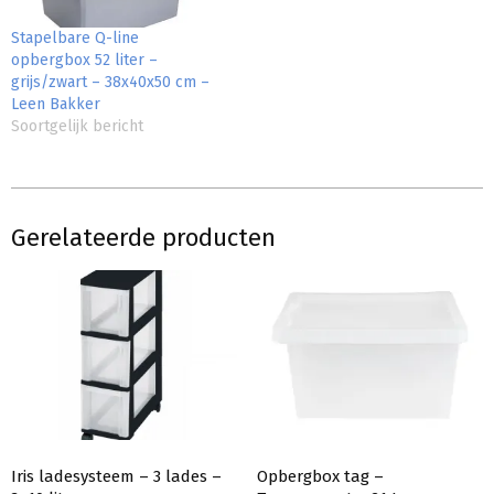
Stapelbare Q-line
opbergbox 52 liter –
grijs/zwart – 38x40x50 cm –
Leen Bakker
Soortgelijk bericht
Gerelateerde producten
Iris ladesysteem – 3 lades –
Opbergbox tag –