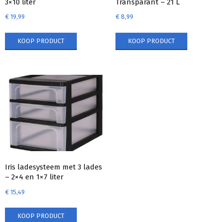
3×10 liter
Transparant – 21 L
€
19,99
€
8,99
KOOP PRODUCT
KOOP PRODUCT
Iris ladesysteem met 3 lades
– 2×4 en 1×7 liter
€
15,49
KOOP PRODUCT