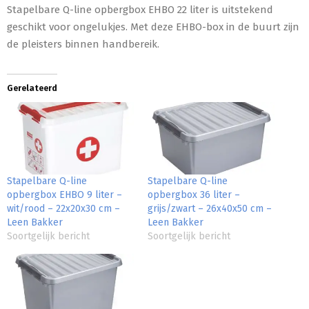
Stapelbare Q-line opbergbox EHBO 22 liter is uitstekend
geschikt voor ongelukjes. Met deze EHBO-box in de buurt zijn
de pleisters binnen handbereik.
Gerelateerd
Stapelbare Q-line
Stapelbare Q-line
opbergbox EHBO 9 liter –
opbergbox 36 liter –
wit/rood – 22x20x30 cm –
grijs/zwart – 26x40x50 cm –
Leen Bakker
Leen Bakker
Soortgelijk bericht
Soortgelijk bericht