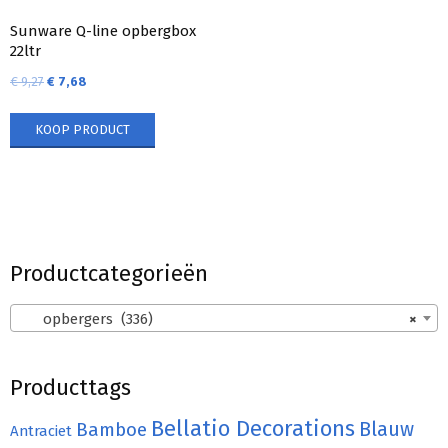
Sunware Q-line opbergbox
22ltr
€
9,27
€
7,68
KOOP PRODUCT
Productcategorieën
opbergers (336)
×
Producttags
Bellatio Decorations
Bamboe
Blauw
Antraciet