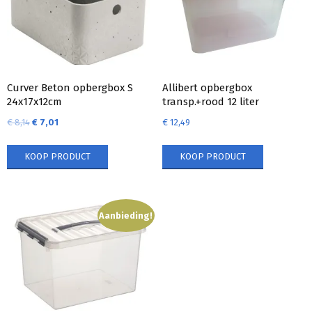
Curver Beton opbergbox S
Allibert opbergbox
24x17x12cm
transp.+rood 12 liter
€
8,14
€
7,01
€
12,49
KOOP PRODUCT
KOOP PRODUCT
Aanbieding!