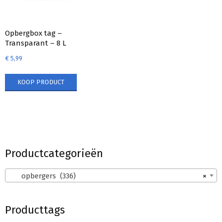
Opbergbox tag –
Transparant – 8 L
€
5,99
KOOP PRODUCT
Productcategorieën
opbergers (336)
×
Producttags