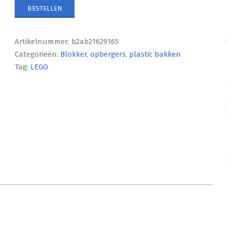
BESTELLEN
Artikelnummer:
b2ab21629165
Categorieën:
Blokker
,
opbergers
,
plastic bakken
Tag:
LEGO