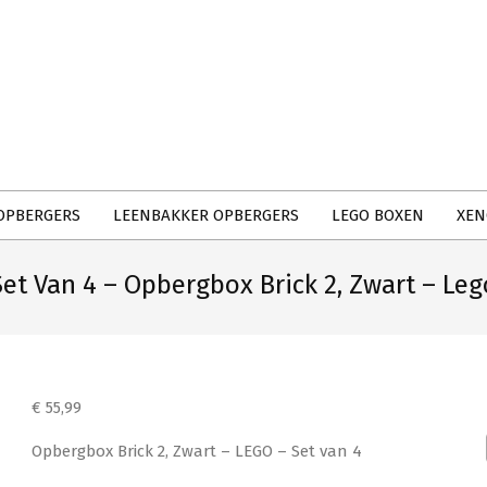
Primary
Navigation
Menu
OPBERGERS
LEENBAKKER OPBERGERS
LEGO BOXEN
XEN
Set Van 4 – Opbergbox Brick 2, Zwart – Leg
€
55,99
Opbergbox Brick 2, Zwart – LEGO – Set van 4