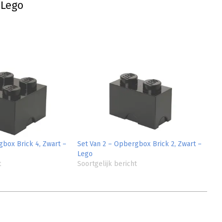
 Lego
gbox Brick 4, Zwart –
Set Van 2 – Opbergbox Brick 2, Zwart –
Lego
t
Soortgelijk bericht