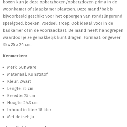
boxen kun je deze opbergboxen/opbergdozen prima in de
woonkamer of slaapkamer plaatsen. Deze mand/bak is
bijvoorbeeld geschikt voor het opbergen van rondslingerend
speelgoed, boeken, voedsel, troep. Ook ideaal voor in de
badkamer of in de voorraadkast. De mand heeft handgrepen
waardoor je ze gemakkelijk kunt dragen. Formaat: ongeveer
35 x 25 x 24 cm.
Kenmerken:
Merk: Sunware
Materiaal: Kunststof
Kleur: Zwart
Lengte: 35 cm
Breedte: 25 cm
Hoogte: 24.3 cm
Inhoud in liter: 18 liter
Met deksel: Ja