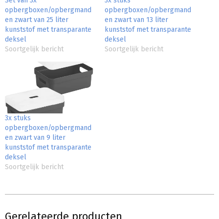
Set van 3x
3x stuks
opbergboxen/opbergmand
opbergboxen/opbergmand
en zwart van 25 liter
en zwart van 13 liter
kunststof met transparante
kunststof met transparante
deksel
deksel
Soortgelijk bericht
Soortgelijk bericht
3x stuks
opbergboxen/opbergmand
en zwart van 9 liter
kunststof met transparante
deksel
Soortgelijk bericht
Gerelateerde producten