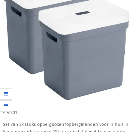
€
40,01
Set van 2x stuks opbergboxen/opbergmanden voor in huis in
kleur donkerblauw van 25 liter kunststof met transparante