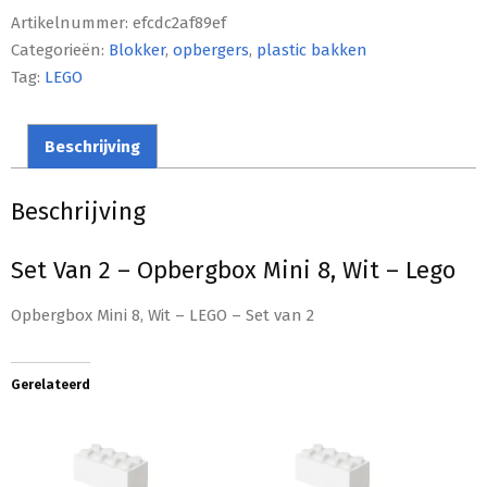
Artikelnummer:
efcdc2af89ef
Categorieën:
Blokker
,
opbergers
,
plastic bakken
Tag:
LEGO
Beschrijving
Beschrijving
Set Van 2 – Opbergbox Mini 8, Wit – Lego
Opbergbox Mini 8, Wit – LEGO – Set van 2
Gerelateerd