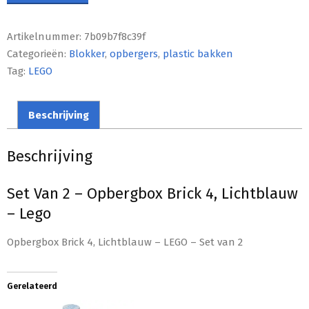
Artikelnummer:
7b09b7f8c39f
Categorieën:
Blokker
,
opbergers
,
plastic bakken
Tag:
LEGO
Beschrijving
Beschrijving
Set Van 2 – Opbergbox Brick 4, Lichtblauw
– Lego
Opbergbox Brick 4, Lichtblauw – LEGO – Set van 2
Gerelateerd