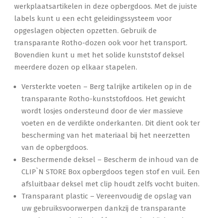
werkplaatsartikelen in deze opbergdoos. Met de juiste
labels kunt u een echt geleidingssysteem voor
opgeslagen objecten opzetten. Gebruik de
transparante Rotho-dozen ook voor het transport.
Bovendien kunt u met het solide kunststof deksel
meerdere dozen op elkaar stapelen.
Versterkte voeten – Berg talrijke artikelen op in de
transparante Rotho-kunststofdoos. Het gewicht
wordt losjes ondersteund door de vier massieve
voeten en de verdikte onderkanten. Dit dient ook ter
bescherming van het materiaal bij het neerzetten
van de opbergdoos.
Beschermende deksel – Bescherm de inhoud van de
CLIP`N STORE Box opbergdoos tegen stof en vuil. Een
afsluitbaar deksel met clip houdt zelfs vocht buiten.
Transparant plastic – Vereenvoudig de opslag van
uw gebruiksvoorwerpen dankzij de transparante