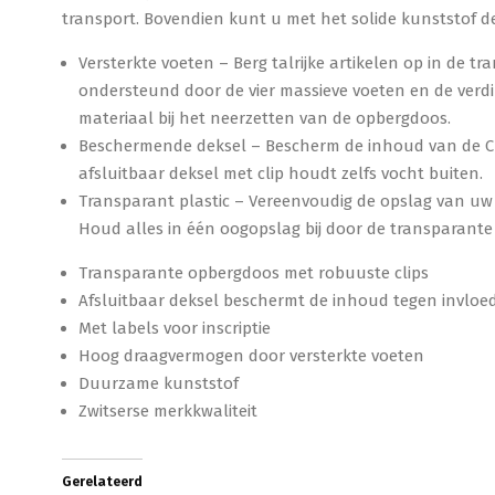
transport. Bovendien kunt u met het solide kunststof d
Versterkte voeten – Berg talrijke artikelen op in de 
ondersteund door de vier massieve voeten en de verdi
materiaal bij het neerzetten van de opbergdoos.
Beschermende deksel – Bescherm de inhoud van de CL
afsluitbaar deksel met clip houdt zelfs vocht buiten.
Transparant plastic – Vereenvoudig de opslag van u
Houd alles in één oogopslag bij door de transparant
Transparante opbergdoos met robuuste clips
Afsluitbaar deksel beschermt de inhoud tegen invloe
Met labels voor inscriptie
Hoog draagvermogen door versterkte voeten
Duurzame kunststof
Zwitserse merkkwaliteit
Gerelateerd