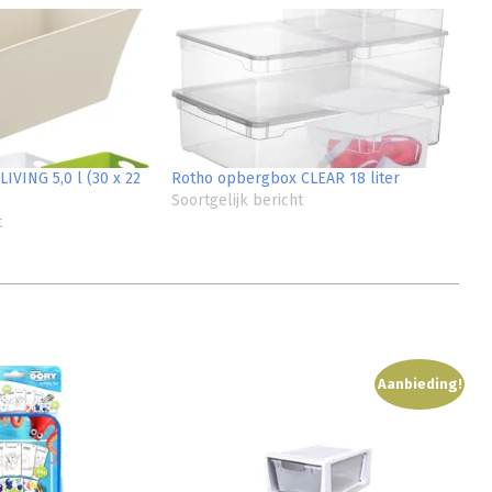
IVING 5,0 l (30 x 22
Rotho opbergbox CLEAR 18 liter
Soortgelijk bericht
t
Aanbieding!