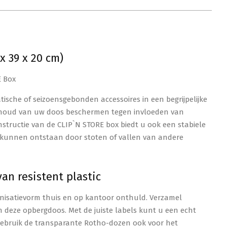
x 39 x 20 cm)
E Box
sche of seizoensgebonden accessoires in een begrijpelijke
e inhoud van uw doos beschermen tegen invloeden van
onstructie van de CLIP`N STORE box biedt u ook een stabiele
 kunnen ontstaan door stoten of vallen van andere
an resistent plastic
nisatievorm thuis en op kantoor onthuld. Verzamel
n deze opbergdoos. Met de juiste labels kunt u een echt
Gebruik de transparante Rotho-dozen ook voor het