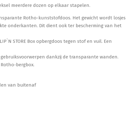
eksel meerdere dozen op elkaar stapelen.
transparante Rotho-kunststofdoos. Het gewicht wordt losjes
kte onderkanten. Dit dient ook ter bescherming van het
IP`N STORE Box opbergdoos tegen stof en vuil. Een
w gebruiksvoorwerpen dankzij de transparante wanden.
e Rotho-bergbox.
den van buitenaf