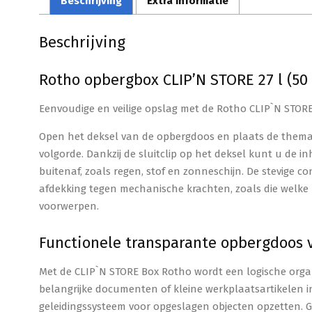
Beschrijving
Extra informatie
Beschrijving
Rotho opbergbox CLIP’N STORE 27 l (50 
Eenvoudige en veilige opslag met de Rotho CLIP`N STOR
Open het deksel van de opbergdoos en plaats de themati
volgorde. Dankzij de sluitclip op het deksel kunt u d
buitenaf, zoals regen, stof en zonneschijn. De stevige c
afdekking tegen mechanische krachten, zoals die welke
voorwerpen.
Functionele transparante opbergdoos v
Met de CLIP`N STORE Box Rotho wordt een logische orga
belangrijke documenten of kleine werkplaatsartikelen i
geleidingssysteem voor opgeslagen objecten opzetten. 