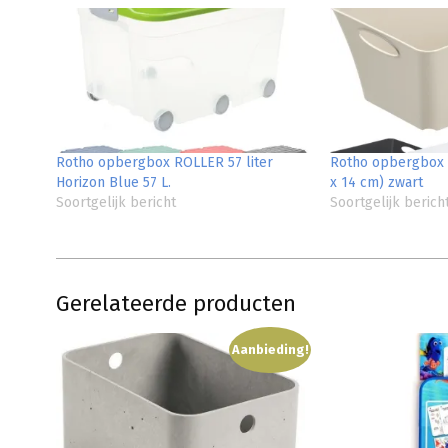
Rotho opbergbox ROLLER 57 liter
Rotho opbergbox L
Horizon Blue 57 L.
x 14 cm) zwart
Soortgelijk bericht
Soortgelijk berich
Gerelateerde producten
Aanbieding!