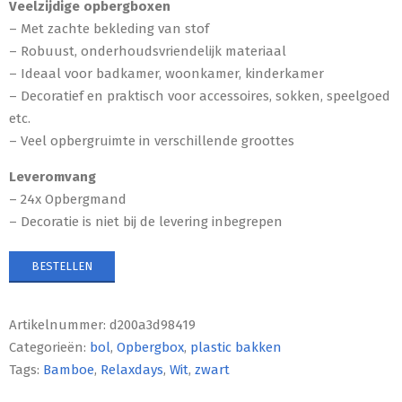
Veelzijdige opbergboxen
– Met zachte bekleding van stof
– Robuust, onderhoudsvriendelijk materiaal
– Ideaal voor badkamer, woonkamer, kinderkamer
– Decoratief en praktisch voor accessoires, sokken, speelgoed
etc.
– Veel opbergruimte in verschillende groottes
Leveromvang
– 24x Opbergmand
– Decoratie is niet bij de levering inbegrepen
BESTELLEN
Artikelnummer:
d200a3d98419
Categorieën:
bol
,
Opbergbox
,
plastic bakken
Tags:
Bamboe
,
Relaxdays
,
Wit
,
zwart