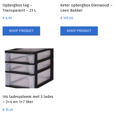
Opbergbox tag –
Keter opbergbox Glenwood –
Transparant – 21 L
Leen Bakker
€
8,99
€
109,00
KOOP PRODUCT
KOOP PRODUCT
Iris ladesysteem met 3 lades
– 2×4 en 1×7 liter
€
15,49