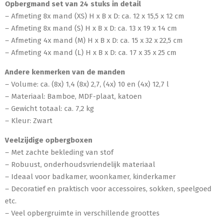
Opbergmand set van 24 stuks in detail
– Afmeting 8x mand (XS) H x B x D: ca. 12 x 15,5 x 12 cm
– Afmeting 8x mand (S) H x B x D: ca. 13 x 19 x 14 cm
– Afmeting 4x mand (M) H x B x D: ca. 15 x 32 x 22,5 cm
– Afmeting 4x mand (L) H x B x D: ca. 17 x 35 x 25 cm
Andere kenmerken van de manden
– Volume: ca. (8x) 1,4 (8x) 2,7, (4x) 10 en (4x) 12,7 l
– Materiaal: Bamboe, MDF-plaat, katoen
– Gewicht totaal: ca. 7,2 kg
– Kleur: Zwart
Veelzijdige opbergboxen
– Met zachte bekleding van stof
– Robuust, onderhoudsvriendelijk materiaal
– Ideaal voor badkamer, woonkamer, kinderkamer
– Decoratief en praktisch voor accessoires, sokken, speelgoed
etc.
– Veel opbergruimte in verschillende groottes