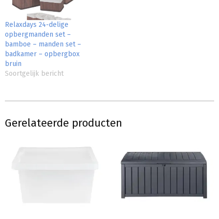
Relaxdays 24-delige
opbergmanden set –
bamboe – manden set –
badkamer – opbergbox
bruin
Soortgelijk bericht
Gerelateerde producten