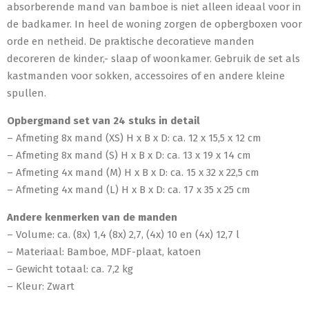
absorberende mand van bamboe is niet alleen ideaal voor in
de badkamer. In heel de woning zorgen de opbergboxen voor
orde en netheid. De praktische decoratieve manden
decoreren de kinder,- slaap of woonkamer. Gebruik de set als
kastmanden voor sokken, accessoires of en andere kleine
spullen.
Opbergmand set van 24 stuks in detail
– Afmeting 8x mand (XS) H x B x D: ca. 12 x 15,5 x 12 cm
– Afmeting 8x mand (S) H x B x D: ca. 13 x 19 x 14 cm
– Afmeting 4x mand (M) H x B x D: ca. 15 x 32 x 22,5 cm
– Afmeting 4x mand (L) H x B x D: ca. 17 x 35 x 25 cm
Andere kenmerken van de manden
– Volume: ca. (8x) 1,4 (8x) 2,7, (4x) 10 en (4x) 12,7 l
– Materiaal: Bamboe, MDF-plaat, katoen
– Gewicht totaal: ca. 7,2 kg
– Kleur: Zwart