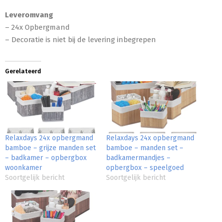
Leveromvang
– 24x Opbergmand
– Decoratie is niet bij de levering inbegrepen
Gerelateerd
Relaxdays 24x opbergmand
Relaxdays 24x opbergmand
bamboe – grijze manden set
bamboe – manden set –
– badkamer – opbergbox
badkamermandjes –
woonkamer
opbergbox – speelgoed
Soortgelijk bericht
Soortgelijk bericht