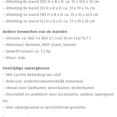
– Afmeting 8x mand (XS) H x B x D: ca. 12 x 15,5 x 12 cm
– Afmeting 8x mand (S) H x B x D: ca. 13 x 19 x 14 cm
– Afmeting 4x mand (M) H x B x D: ca. 15 x 32 x 22,5 cm
– Afmeting 4x mand (L) H x B x D: ca. 17 x 35 x 25 cm
Andere kenmerken van de manden
– Volume: ca. (8x) 1,4 (8x) 2,7, (4x) 10 en (4x) 12,7 l
– Materiaal: Bamboe, MDF-plaat, katoen
– Gewicht totaal: ca. 7,2 kg
– Kleur: Grijs
Veelzijdige opbergboxen
– Met zachte bekleding van stof
– Robuust, onderhoudsvriendelijk materiaal
– Ideaal voor badkamer, woonkamer, kinderkamer
– Decoratief en praktisch voor accessoires, sokken, speelgoed
etc.
– Veel opbergruimte in verschillende groottes