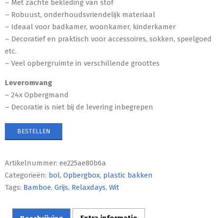
– Met zachte bekleding van stof
– Robuust, onderhoudsvriendelijk materiaal
– Ideaal voor badkamer, woonkamer, kinderkamer
– Decoratief en praktisch voor accessoires, sokken, speelgoed
etc.
– Veel opbergruimte in verschillende groottes
Leveromvang
– 24x Opbergmand
– Decoratie is niet bij de levering inbegrepen
BESTELLEN
Artikelnummer:
ee225ae80b6a
Categorieën:
bol
,
Opbergbox
,
plastic bakken
Tags:
Bamboe
,
Grijs
,
Relaxdays
,
Wit