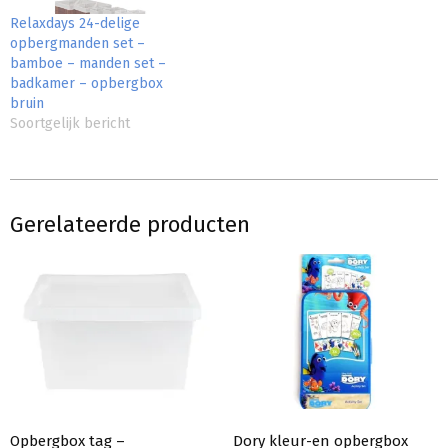
Relaxdays 24-delige
opbergmanden set –
bamboe – manden set –
badkamer – opbergbox
bruin
Soortgelijk bericht
Gerelateerde producten
Opbergbox tag –
Dory kleur-en opbergbox