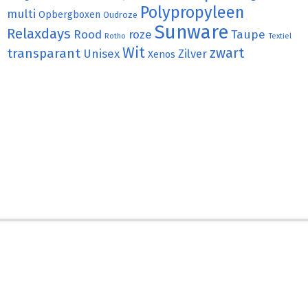
Polypropyleen
multi
Opbergboxen
Oudroze
Sunware
Relaxdays
Rood
roze
Taupe
Rotho
Textiel
Wit
transparant
zwart
Unisex
Zilver
Xenos