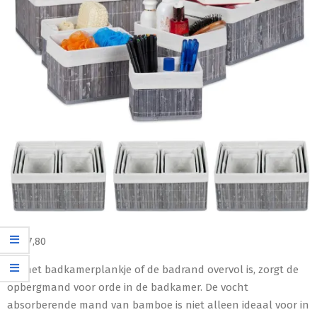
€
107,80
Als het badkamerplankje of de badrand overvol is, zorgt de
opbergmand voor orde in de badkamer. De vocht
absorberende mand van bamboe is niet alleen ideaal voor in