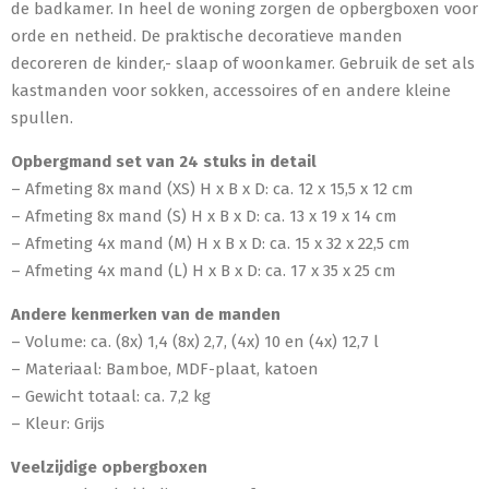
de badkamer. In heel de woning zorgen de opbergboxen voor
orde en netheid. De praktische decoratieve manden
decoreren de kinder,- slaap of woonkamer. Gebruik de set als
kastmanden voor sokken, accessoires of en andere kleine
spullen.
Opbergmand set van 24 stuks in detail
– Afmeting 8x mand (XS) H x B x D: ca. 12 x 15,5 x 12 cm
– Afmeting 8x mand (S) H x B x D: ca. 13 x 19 x 14 cm
– Afmeting 4x mand (M) H x B x D: ca. 15 x 32 x 22,5 cm
– Afmeting 4x mand (L) H x B x D: ca. 17 x 35 x 25 cm
Andere kenmerken van de manden
– Volume: ca. (8x) 1,4 (8x) 2,7, (4x) 10 en (4x) 12,7 l
– Materiaal: Bamboe, MDF-plaat, katoen
– Gewicht totaal: ca. 7,2 kg
– Kleur: Grijs
Veelzijdige opbergboxen