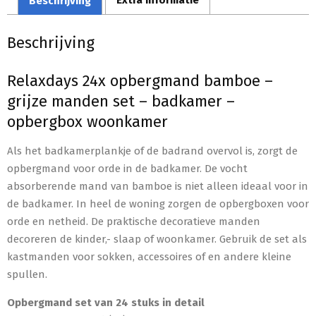
Beschrijving
Extra informatie
Beschrijving
Relaxdays 24x opbergmand bamboe –
grijze manden set – badkamer –
opbergbox woonkamer
Als het badkamerplankje of de badrand overvol is, zorgt de
opbergmand voor orde in de badkamer. De vocht
absorberende mand van bamboe is niet alleen ideaal voor in
de badkamer. In heel de woning zorgen de opbergboxen voor
orde en netheid. De praktische decoratieve manden
decoreren de kinder,- slaap of woonkamer. Gebruik de set als
kastmanden voor sokken, accessoires of en andere kleine
spullen.
Opbergmand set van 24 stuks in detail