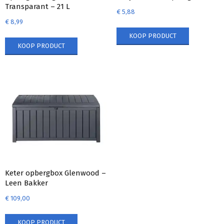
Transparant – 21 L
€
5,88
€
8,99
KOOP PRODUCT
KOOP PRODUCT
Keter opbergbox Glenwood –
Leen Bakker
€
109,00
KOOP PRODUCT