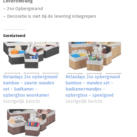
Leveromvang
– 24x Opbergmand
– Decoratie is niet bij de levering inbegrepen
Gerelateerd
Relaxdays 24x opbergmand
Relaxdays 24x opbergmand
bamboe – zwarte manden
bamboe – manden set –
set – badkamer –
badkamermandjes –
opbergbox woonkamer
opbergbox – speelgoed
Soortgelijk bericht
Soortgelijk bericht