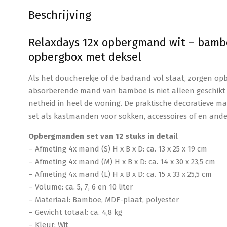
Beschrijving
Relaxdays 12x opbergmand wit – bamb
opbergbox met deksel
Als het doucherekje of de badrand vol staat, zorgen o
absorberende mand van bamboe is niet alleen geschikt 
netheid in heel de woning. De praktische decoratieve m
set als kastmanden voor sokken, accessoires of en ande
Opbergmanden set van 12 stuks in detail
– Afmeting 4x mand (S) H x B x D: ca. 13 x 25 x 19 cm
– Afmeting 4x mand (M) H x B x D: ca. 14 x 30 x 23,5 cm
– Afmeting 4x mand (L) H x B x D: ca. 15 x 33 x 25,5 cm
– Volume: ca. 5, 7, 6 en 10 liter
– Materiaal: Bamboe, MDF-plaat, polyester
– Gewicht totaal: ca. 4,8 kg
– Kleur: Wit