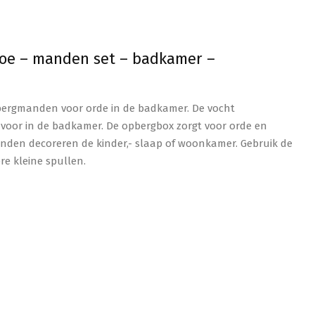
oe – manden set – badkamer –
pbergmanden voor orde in de badkamer. De vocht
voor in de badkamer. De opbergbox zorgt voor orde en
anden decoreren de kinder,- slaap of woonkamer. Gebruik de
re kleine spullen.