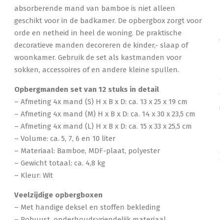
absorberende mand van bamboe is niet alleen
geschikt voor in de badkamer. De opbergbox zorgt voor
orde en netheid in heel de woning. De praktische
decoratieve manden decoreren de kinder,- slaap of
woonkamer. Gebruik de set als kastmanden voor
sokken, accessoires of en andere kleine spullen.
Opbergmanden set van 12 stuks in detail
– Afmeting 4x mand (S) H x B x D: ca. 13 x 25 x 19 cm
– Afmeting 4x mand (M) H x B x D: ca. 14 x 30 x 23,5 cm
– Afmeting 4x mand (L) H x B x D: ca. 15 x 33 x 25,5 cm
– Volume: ca. 5, 7, 6 en 10 liter
– Materiaal: Bamboe, MDF-plaat, polyester
– Gewicht totaal: ca. 4,8 kg
– Kleur: Wit
Veelzijdige opbergboxen
– Met handige deksel en stoffen bekleding
– Robuust, onderhoudsvriendelijk materiaal