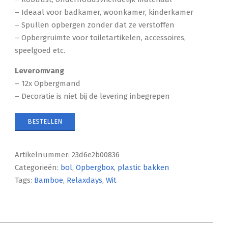
– Ideaal voor badkamer, woonkamer, kinderkamer
– Spullen opbergen zonder dat ze verstoffen
– Opbergruimte voor toiletartikelen, accessoires,
speelgoed etc.
Leveromvang
– 12x Opbergmand
– Decoratie is niet bij de levering inbegrepen
BESTELLEN
Artikelnummer:
23d6e2b00836
Categorieën:
bol
,
Opbergbox
,
plastic bakken
Tags:
Bamboe
,
Relaxdays
,
Wit