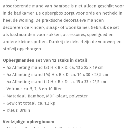
absorberende mand van bamboe is niet alleen geschikt voor
in de badkamer. De opbergbox zorgt voor orde en netheid in
heel de woning. De praktische decoratieve manden
decoreren de kinder-, slaap- of woonkamer. Gebruik de set
als kastmanden voor sokken, accessoires, speelgoed en
andere kleine spullen. Dankzij de deksel zijn de voorwerpen
stofvrij opgeborgen.
Opbergmanden set van 12 stuks in detail
– 4x Afmeting mand (S) H x B x D: ca. 13 x 25 x 19 cm
– 4x Afmeting mand (M) H x B x D: ca. 14 x 30 x 23,5 cm
– 4x Afmeting mand (L) H x B x D: ca. 15 x 33 x 25,5 cm
– Volume: ca. 5, 7, 6 en 10 liter
– Materiaal: Bamboe, MDF-plaat, polyester
– Gewicht totaal: ca. 1,2 kg
– Kleur: Bruin
Veelzijdige opbergboxen