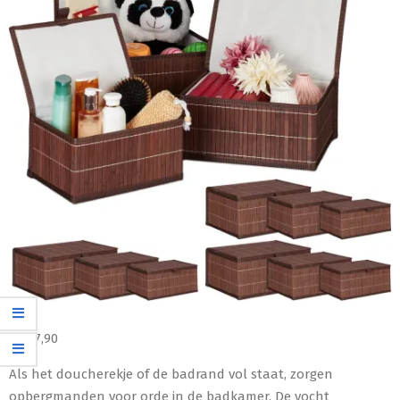
€
107,90
Als het doucherekje of de badrand vol staat, zorgen
opbergmanden voor orde in de badkamer. De vocht