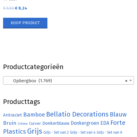
€
9,50
€
8,24
KOOP PRODUCT
Productcategorieën
Opbergbox (1.769)
×
Producttags
Bellatio Decorations
Bamboe
Blauw
Antraciet
Forte
Bruin
Donkergroen
EDA
Donkerblauw
Curver
Crème
Grijs
Plastics
Grijs - Set van 2
Grijs - Set van 4
Grijs - Set van 6