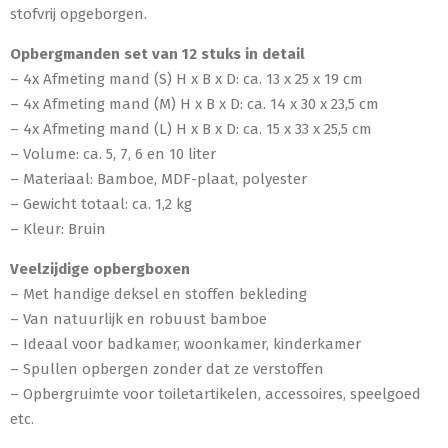
stofvrij opgeborgen.
Opbergmanden set van 12 stuks in detail
– 4x Afmeting mand (S) H x B x D: ca. 13 x 25 x 19 cm
– 4x Afmeting mand (M) H x B x D: ca. 14 x 30 x 23,5 cm
– 4x Afmeting mand (L) H x B x D: ca. 15 x 33 x 25,5 cm
– Volume: ca. 5, 7, 6 en 10 liter
– Materiaal: Bamboe, MDF-plaat, polyester
– Gewicht totaal: ca. 1,2 kg
– Kleur: Bruin
Veelzijdige opbergboxen
– Met handige deksel en stoffen bekleding
– Van natuurlijk en robuust bamboe
– Ideaal voor badkamer, woonkamer, kinderkamer
– Spullen opbergen zonder dat ze verstoffen
– Opbergruimte voor toiletartikelen, accessoires, speelgoed
etc.