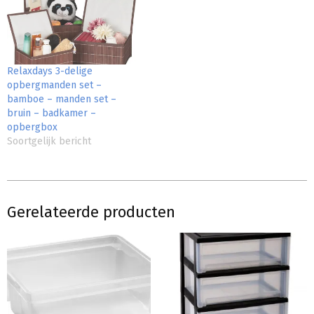
Relaxdays 3-delige
opbergmanden set –
bamboe – manden set –
bruin – badkamer –
opbergbox
Soortgelijk bericht
Gerelateerde producten