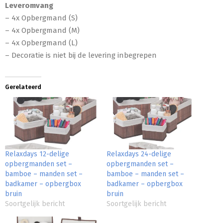
Leveromvang
– 4x Opbergmand (S)
– 4x Opbergmand (M)
– 4x Opbergmand (L)
– Decoratie is niet bij de levering inbegrepen
Gerelateerd
Relaxdays 12-delige
Relaxdays 24-delige
opbergmanden set –
opbergmanden set –
bamboe – manden set –
bamboe – manden set –
badkamer – opbergbox
badkamer – opbergbox
bruin
bruin
Soortgelijk bericht
Soortgelijk bericht