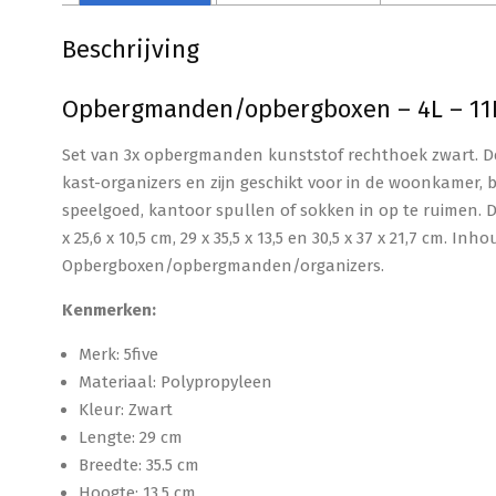
Beschrijving
Opbergmanden/opbergboxen – 4L – 11L –
Set van 3x opbergmanden kunststof rechthoek zwart. 
kast-organizers en zijn geschikt voor in de woonkamer,
speelgoed, kantoor spullen of sokken in op te ruimen.
x 25,6 x 10,5 cm, 29 x 35,5 x 13,5 en 30,5 x 37 x 21,7 cm. Inh
Opbergboxen/opbergmanden/organizers.
Kenmerken:
Merk: 5five
Materiaal: Polypropyleen
Kleur: Zwart
Lengte: 29 cm
Breedte: 35.5 cm
Hoogte: 13.5 cm