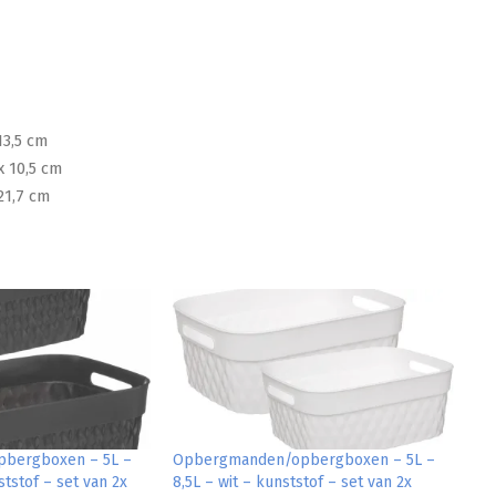
13,5 cm
x 10,5 cm
21,7 cm
bergboxen – 5L –
Opbergmanden/opbergboxen – 5L –
ststof – set van 2x
8,5L – wit – kunststof – set van 2x