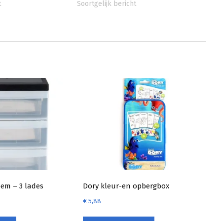
t
Soortgelijk bericht
eem – 3 lades
Dory kleur-en opbergbox
€
5,88