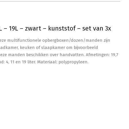
 19L – zwart – kunststof – set van 3x
Deze multifunctionele opbergboxen/dozen/manden zijn
 badkamer, keuken of slaapkamer om bijvoorbeeld
 Deze manden beschikken over handvatten. Afmetingen: 19,7
oud: 4, 11 en 19 liter. Materiaal: polypropyleen.