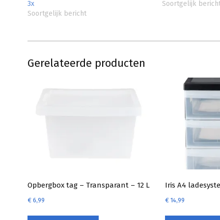
3x
Soortgelijk berich
Soortgelijk bericht
Gerelateerde producten
Opbergbox tag – Transparant – 12 L
Iris A4 ladesyst
€
6,99
€
14,99