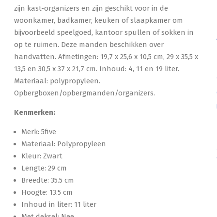
zijn kast-organizers en zijn geschikt voor in de
woonkamer, badkamer, keuken of slaapkamer om
bijvoorbeeld speelgoed, kantoor spullen of sokken in
op te ruimen. Deze manden beschikken over
handvatten. Afmetingen: 19,7 x 25,6 x 10,5 cm, 29 x 35,5 x
13,5 en 30,5 x 37 x 21,7 cm. Inhoud: 4, 11 en 19 liter.
Materiaal: polypropyleen.
Opbergboxen/opbergmanden/organizers.
Kenmerken:
Merk: 5five
Materiaal: Polypropyleen
Kleur: Zwart
Lengte: 29 cm
Breedte: 35.5 cm
Hoogte: 13.5 cm
Inhoud in liter: 11 liter
Met deksel: Nee