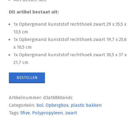
Dit artikel bestaat uit:
1x Opbergmand kunststof rechthoek zwart 29 x 35,5 x
13,5 cm
1x Opbergmand kunststof rechthoek zwart 19,7 x 25,6
x 10,5 cm
1x Opbergmand kunststof rechthoek zwart 30,5 x 37 x
21,7 cm
BESTELLEN
Artikelnummer:
d3a16860a4dc
Categorieën:
bol
,
Opbergbox
,
plastic bakken
Tags:
5five
,
Polypropyleen
,
zwart