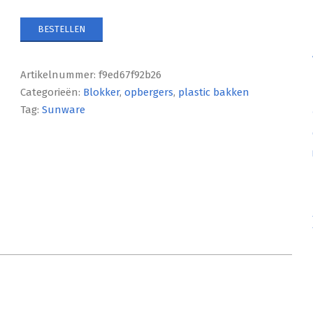
BESTELLEN
Artikelnummer:
f9ed67f92b26
Categorieën:
Blokker
,
opbergers
,
plastic bakken
Tag:
Sunware