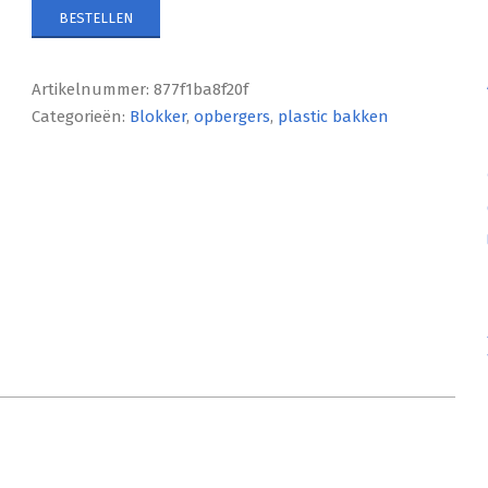
BESTELLEN
Artikelnummer:
877f1ba8f20f
Categorieën:
Blokker
,
opbergers
,
plastic bakken