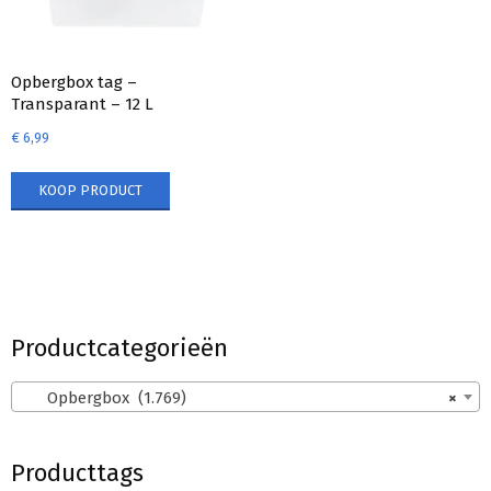
Opbergbox tag –
Transparant – 12 L
€
6,99
KOOP PRODUCT
Productcategorieën
Opbergbox (1.769)
×
Producttags