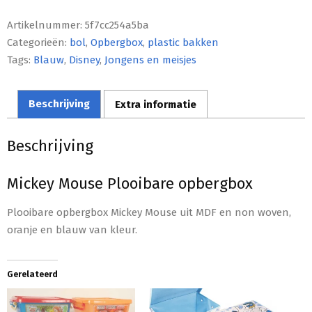
Artikelnummer:
5f7cc254a5ba
Categorieën:
bol
,
Opbergbox
,
plastic bakken
Tags:
Blauw
,
Disney
,
Jongens en meisjes
Beschrijving
Extra informatie
Beschrijving
Mickey Mouse Plooibare opbergbox
Plooibare opbergbox Mickey Mouse uit MDF en non woven,
oranje en blauw van kleur.
Gerelateerd