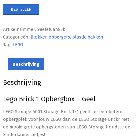
BESTELLEN
Artikelnummer:
98efef6a483b
Categorieën:
Blokker
,
opbergers
,
plastic bakken
Tag:
LEGO
Beschrijving
Beschrijving
Lego Brick 1 Opbergbox – Geel
LEGO Storage 4001 Storage Brick 1×1 geelIs er een betere
opbergplek voor jouw LEGO dan de LEGO Storage Brick? Met
de mooie grote opbergstenen van LEGO Storage houdt je de
kinderkamer netjes!