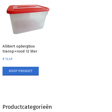
Allibert opbergbox
transp.+rood 12 liter
€
12,49
KOOP PRODUCT
Productcategorieën