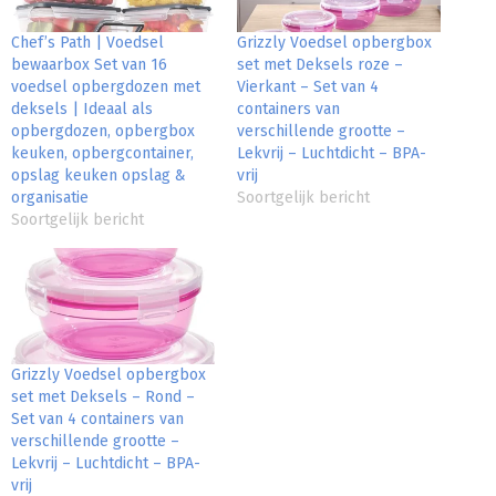
Chef’s Path | Voedsel
Grizzly Voedsel opbergbox
bewaarbox Set van 16
set met Deksels roze –
voedsel opbergdozen met
Vierkant – Set van 4
deksels | Ideaal als
containers van
opbergdozen, opbergbox
verschillende grootte –
keuken, opbergcontainer,
Lekvrij – Luchtdicht – BPA-
opslag keuken opslag &
vrij
organisatie
Soortgelijk bericht
Soortgelijk bericht
Grizzly Voedsel opbergbox
set met Deksels – Rond –
Set van 4 containers van
verschillende grootte –
Lekvrij – Luchtdicht – BPA-
vrij