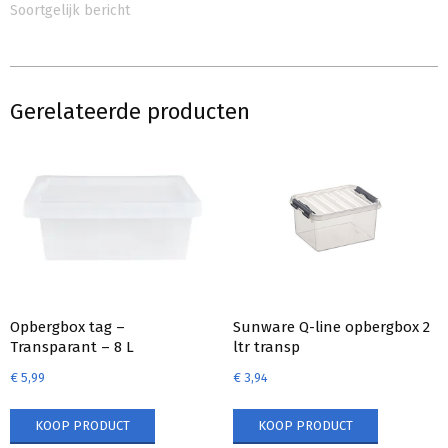
Soortgelijk bericht
Gerelateerde producten
Opbergbox tag –
Sunware Q-line opbergbox 2
Transparant – 8 L
ltr transp
€
5,99
€
3,94
KOOP PRODUCT
KOOP PRODUCT