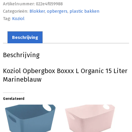
Artikelnummer:
022e4f059988
Categorieën:
Blokker
,
opbergers
,
plastic bakken
Tag:
Koziol
Beschrijving
Beschrijving
Koziol Opbergbox Boxxx L Organic 15 Liter
Marineblauw
Gerelateerd