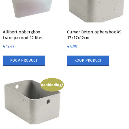
Allibert opbergbox
Curver Beton opbergbox XS
transp.+rood 12 liter
17x17x12cm
€
12,49
€
6,98
KOOP PRODUCT
KOOP PRODUCT
Aanbieding!