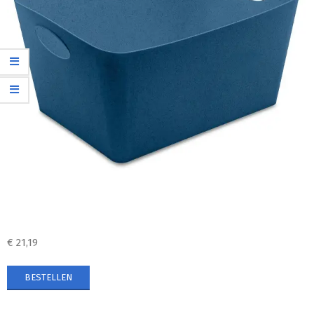
€
21,19
BESTELLEN