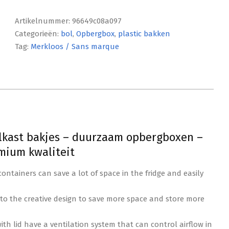
Artikelnummer:
96649c08a097
Categorieën:
bol
,
Opbergbox
,
plastic bakken
Tag:
Merkloos / Sans marque
elkast bakjes – duurzaam opbergboxen –
mium kwaliteit
ontainers can save a lot of space in the fridge and easily
 to the creative design to save more space and store more
h lid have a ventilation system that can control airflow in