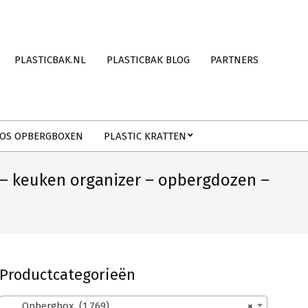
PLASTICBAK.NL
PLASTICBAK BLOG
PARTNERS
OS OPBERGBOXEN
PLASTIC KRATTEN
 – keuken organizer – opbergdozen –
Productcategorieën
Opbergbox (1.769)
×