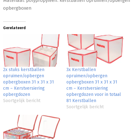
Materiaal: polypropyleen. Kerstballen opruimen/opbergen
opbergboxen
Gerelateerd
2x stuks kerstballen
3x Kerstballen
opruimen/opbergen
opruimen/opbergen
opbergboxen 31 x 31 x 31
opbergboxen 31 x 31 x 31
cm – Kerstversiering
cm – Kerstversiering
opbergdozen
opbergdozen voor in totaal
Soortgelijk bericht
81 Kerstballen
Soortgelijk bericht