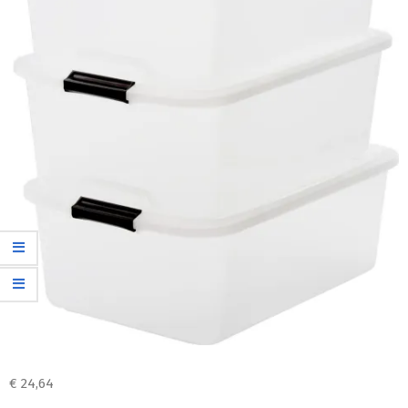
€
24,64