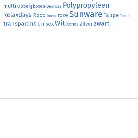
Polypropyleen
multi
Opbergboxen
Oudroze
Sunware
Relaxdays
Rood
roze
Taupe
Rotho
Textiel
Wit
transparant
zwart
Unisex
Zilver
Xenos