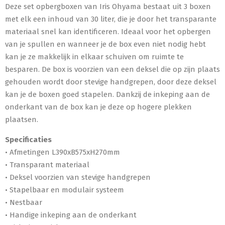
Deze set opbergboxen van Iris Ohyama bestaat uit 3 boxen
met elk een inhoud van 30 liter, die je door het transparante
materiaal snel kan identificeren. Ideaal voor het opbergen
van je spullen en wanneer je de box even niet nodig hebt
kan je ze makkelijk in elkaar schuiven om ruimte te
besparen. De box is voorzien van een deksel die op zijn plaats
gehouden wordt door stevige handgrepen, door deze deksel
kan je de boxen goed stapelen. Dankzij de inkeping aan de
onderkant van de box kan je deze op hogere plekken
plaatsen.
Specificaties
• Afmetingen L390xB575xH270mm
• Transparant materiaal
• Deksel voorzien van stevige handgrepen
• Stapelbaar en modulair systeem
• Nestbaar
• Handige inkeping aan de onderkant