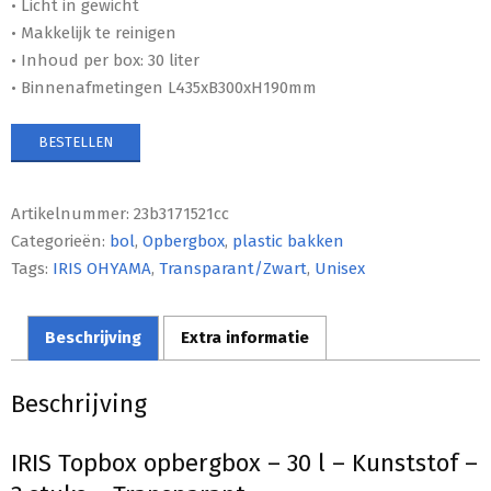
• Licht in gewicht
• Makkelijk te reinigen
• Inhoud per box: 30 liter
• Binnenafmetingen L435xB300xH190mm
BESTELLEN
Artikelnummer:
23b3171521cc
Categorieën:
bol
,
Opbergbox
,
plastic bakken
Tags:
IRIS OHYAMA
,
Transparant/Zwart
,
Unisex
Beschrijving
Extra informatie
Beschrijving
IRIS Topbox opbergbox – 30 l – Kunststof –