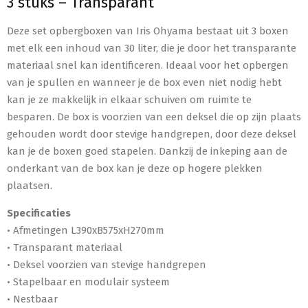
3 stuks – Transparant
Deze set opbergboxen van Iris Ohyama bestaat uit 3 boxen
met elk een inhoud van 30 liter, die je door het transparante
materiaal snel kan identificeren. Ideaal voor het opbergen
van je spullen en wanneer je de box even niet nodig hebt
kan je ze makkelijk in elkaar schuiven om ruimte te
besparen. De box is voorzien van een deksel die op zijn plaats
gehouden wordt door stevige handgrepen, door deze deksel
kan je de boxen goed stapelen. Dankzij de inkeping aan de
onderkant van de box kan je deze op hogere plekken
plaatsen.
Specificaties
• Afmetingen L390xB575xH270mm
• Transparant materiaal
• Deksel voorzien van stevige handgrepen
• Stapelbaar en modulair systeem
• Nestbaar