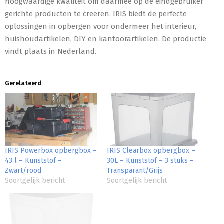
hoogwaardige kwaliteit om daarmee op de eindgebruiker
gerichte producten te creëren. IRIS biedt de perfecte
oplossingen in opbergen voor ondermeer het interieur,
huishoudartikelen, DIY en kantoorartikelen. De productie
vindt plaats in Nederland.
Gerelateerd
IRIS Powerbox opbergbox –
IRIS Clearbox opbergbox –
43 l – Kunststof –
30L – Kunststof – 3 stuks –
Zwart/rood
Transparant/Grijs
Soortgelijk bericht
Soortgelijk bericht