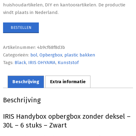
huishoudartikelen, DIY en kantoorartikelen. De productie
vindt plaats in Nederland.
BESTELLEN
Artikelnummer:
4b9cf68f8d3b
Categorieën:
bol
,
Opbergbox
,
plastic bakken
Tags:
Black
,
IRIS OHYAMA
,
Kunststof
Beschrijving
Extra informatie
Beschrijving
IRIS Handybox opbergbox zonder deksel –
30L – 6 stuks – Zwart