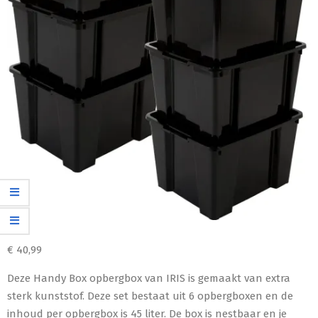
€
40,99
Deze Handy Box opbergbox van IRIS is gemaakt van extra
sterk kunststof. Deze set bestaat uit 6 opbergboxen en de
inhoud per opbergbox is 45 liter. De box is nestbaar en je