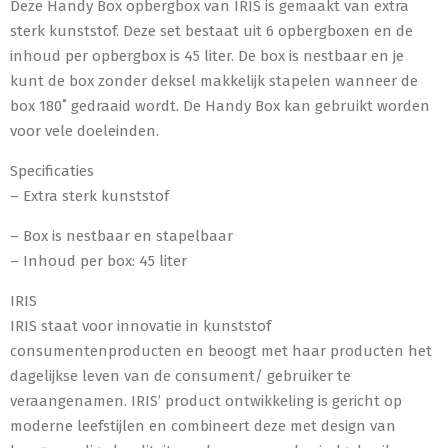
Deze Handy Box opbergbox van IRIS is gemaakt van extra
sterk kunststof. Deze set bestaat uit 6 opbergboxen en de
inhoud per opbergbox is 45 liter. De box is nestbaar en je
kunt de box zonder deksel makkelijk stapelen wanneer de
box 180˚ gedraaid wordt. De Handy Box kan gebruikt worden
voor vele doeleinden.
Specificaties
– Extra sterk kunststof
– Box is nestbaar en stapelbaar
– Inhoud per box: 45 liter
IRIS
IRIS staat voor innovatie in kunststof
consumentenproducten en beoogt met haar producten het
dagelijkse leven van de consument/ gebruiker te
veraangenamen. IRIS’ product ontwikkeling is gericht op
moderne leefstijlen en combineert deze met design van