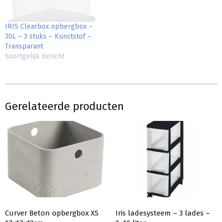
IRIS Clearbox opbergbox –
30L – 3 stuks – Kunststof –
Transparant
Soortgelijk bericht
Gerelateerde producten
Curver Beton opbergbox XS
Iris ladesysteem – 3 lades –