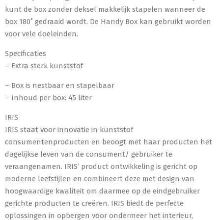
kunt de box zonder deksel makkelijk stapelen wanneer de
box 180˚ gedraaid wordt. De Handy Box kan gebruikt worden
voor vele doeleinden.
Specificaties
– Extra sterk kunststof
– Box is nestbaar en stapelbaar
– Inhoud per box: 45 liter
IRIS
IRIS staat voor innovatie in kunststof
consumentenproducten en beoogt met haar producten het
dagelijkse leven van de consument/ gebruiker te
veraangenamen. IRIS’ product ontwikkeling is gericht op
moderne leefstijlen en combineert deze met design van
hoogwaardige kwaliteit om daarmee op de eindgebruiker
gerichte producten te creëren. IRIS biedt de perfecte
oplossingen in opbergen voor ondermeer het interieur,