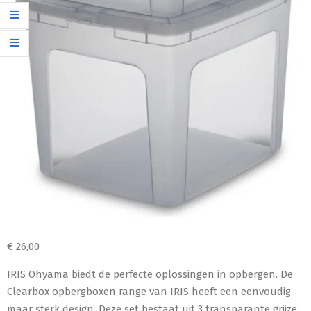
€
26,00
IRIS Ohyama biedt de perfecte oplossingen in opbergen. De
Clearbox opbergboxen range van IRIS heeft een eenvoudig
maar sterk design. Deze set bestaat uit 3 transparante grijze