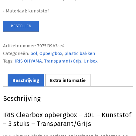
• Materiaal: kunststof
BESTELLEN
Artikelnummer:
7075f39b3ce4
Categorieën:
bol
,
Opbergbox
,
plastic bakken
Tags:
IRIS OHYAMA
,
Transparant/Grijs
,
Unisex
Beschrijving
Extra informatie
Beschrijving
IRIS Clearbox opbergbox – 30L – Kunststof
– 3 stuks – Transparant/Grijs