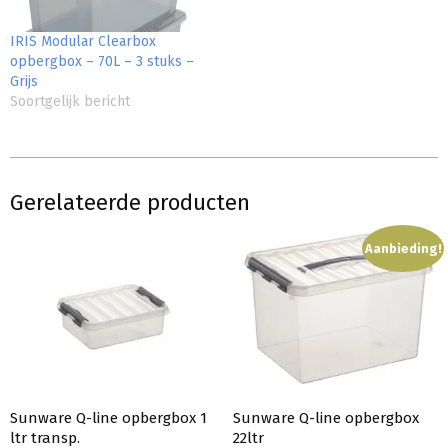
IRIS Modular Clearbox
opbergbox – 70L – 3 stuks –
Grijs
Soortgelijk bericht
Gerelateerde producten
Aanbieding!
Sunware Q-line opbergbox 1
Sunware Q-line opbergbox
ltr transp.
22ltr