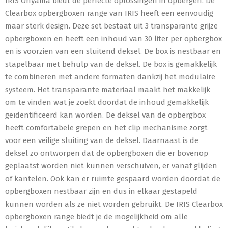
IRIS Ohyama biedt de perfecte oplossingen in opbergen. De
Clearbox opbergboxen range van IRIS heeft een eenvoudig
maar sterk design. Deze set bestaat uit 3 transparante grijze
opbergboxen en heeft een inhoud van 30 liter per opbergbox
en is voorzien van een sluitend deksel. De box is nestbaar en
stapelbaar met behulp van de deksel. De box is gemakkelijk
te combineren met andere formaten dankzij het modulaire
systeem. Het transparante materiaal maakt het makkelijk
om te vinden wat je zoekt doordat de inhoud gemakkelijk
geïdentificeerd kan worden. De deksel van de opbergbox
heeft comfortabele grepen en het clip mechanisme zorgt
voor een veilige sluiting van de deksel. Daarnaast is de
deksel zo ontworpen dat de opbergboxen die er bovenop
geplaatst worden niet kunnen verschuiven, er vanaf glijden
of kantelen. Ook kan er ruimte gespaard worden doordat de
opbergboxen nestbaar zijn en dus in elkaar gestapeld
kunnen worden als ze niet worden gebruikt. De IRIS Clearbox
opbergboxen range biedt je de mogelijkheid om alle