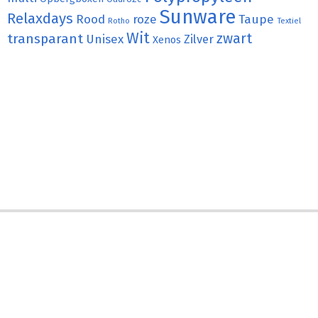
Sunware
Relaxdays
Rood
roze
Taupe
Rotho
Textiel
Wit
transparant
zwart
Unisex
Zilver
Xenos