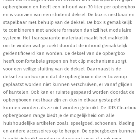
opbergboxen en heeft een inhoud van 30 liter per opbergbox
en is voorzien van een sluitend deksel. De box is nestbaar en
stapelbaar met behulp van de deksel. De box is gemakkelijk
te combineren met andere formaten dankzij het modulaire
systeem. Het transparante materiaal maakt het makkelijk
om te vinden wat je zoekt doordat de inhoud gemakkelijk
geïdentificeerd kan worden. De deksel van de opbergbox
heeft comfortabele grepen en het clip mechanisme zorgt
voor een veilige sluiting van de deksel. Daarnaast is de
deksel zo ontworpen dat de opbergboxen die er bovenop
geplaatst worden niet kunnen verschuiven, er vanaf glijden
of kantelen. Ook kan er ruimte gespaard worden doordat de
opbergboxen nestbaar zijn en dus in elkaar gestapeld
kunnen worden als ze niet worden gebruikt. De IRIS Clearbox
opbergboxen range biedt je de mogelijkheid om alle
huishoudelijke artikelen zoals: speelgoed, schoenen, kleding
en andere accessoires op te bergen. De opbergboxen kunnen
handig gebruikt worden in de woonkamer, slaapkamer,