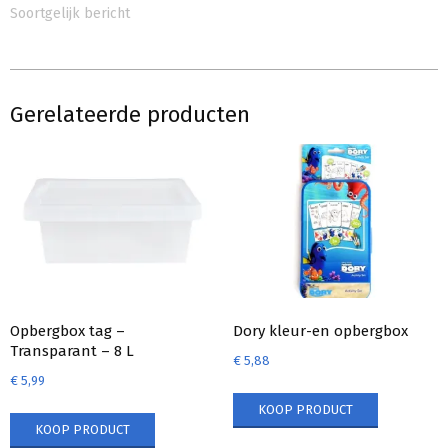
Soortgelijk bericht
Gerelateerde producten
Opbergbox tag –
Dory kleur-en opbergbox
Transparant – 8 L
€
5,88
€
5,99
KOOP PRODUCT
KOOP PRODUCT