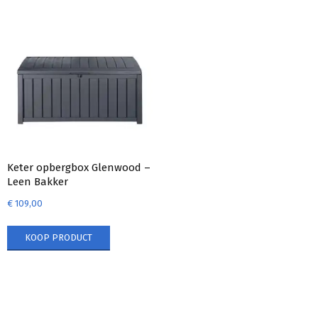
Keter opbergbox Glenwood –
Leen Bakker
€
109,00
KOOP PRODUCT