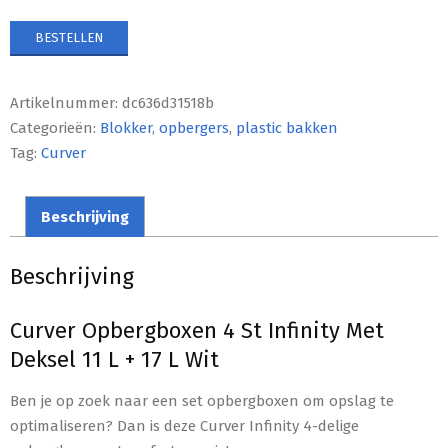
BESTELLEN
Artikelnummer:
dc636d31518b
Categorieën:
Blokker
,
opbergers
,
plastic bakken
Tag:
Curver
Beschrijving
Beschrijving
Curver Opbergboxen 4 St Infinity Met
Deksel 11 L + 17 L Wit
Ben je op zoek naar een set opbergboxen om opslag te
optimaliseren? Dan is deze Curver Infinity 4-delige