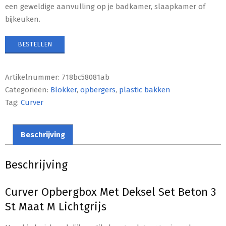
een geweldige aanvulling op je badkamer, slaapkamer of
bijkeuken.
BESTELLEN
Artikelnummer:
718bc58081ab
Categorieën:
Blokker
,
opbergers
,
plastic bakken
Tag:
Curver
Beschrijving
Beschrijving
Curver Opbergbox Met Deksel Set Beton 3
St Maat M Lichtgrijs