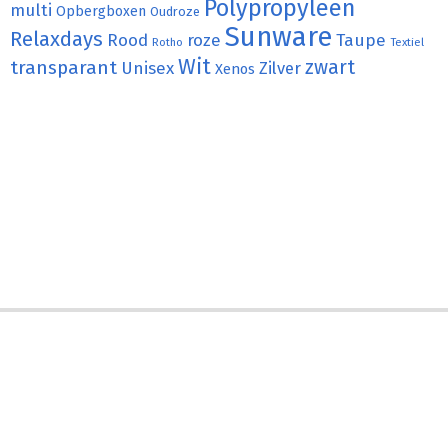
Polypropyleen
multi
Opbergboxen
Oudroze
Sunware
Relaxdays
Rood
roze
Taupe
Rotho
Textiel
Wit
transparant
zwart
Unisex
Zilver
Xenos