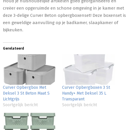
Houd je huishoudelijke artikelen goed georganiseerd en
creëer een opgeruimde en schone omgeving in je kamer met
deze 3-delige Curver Beton opbergboxenset! Deze boxenset is
een geweldige aanvulling op je badkamer, slaapkamer of
bijkeuken.
Gerelateerd
Curver Opbergbox Met
Curver Opbergboxen 3 St
Deksel 3 St Beton Maat S
Handy+ Met Deksel 35 L
Lichtgrijs
Transparant
Soortgelijk bericht
Soortgelijk bericht