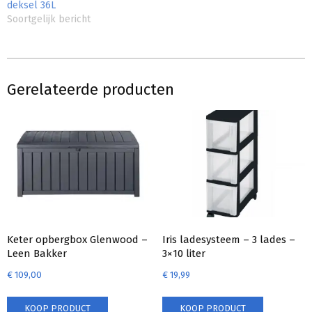
deksel 36L
Soortgelijk bericht
Gerelateerde producten
Keter opbergbox Glenwood –
Iris ladesysteem – 3 lades –
Leen Bakker
3×10 liter
€
109,00
€
19,99
KOOP PRODUCT
KOOP PRODUCT