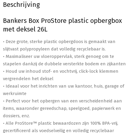
Beschrijving
Bankers Box ProStore plastic opbergbox
met deksel 26L
• Deze grote, sterke plastic opbergdoos is gemaakt van
slijtvast polypropyleen dat volledig recyclebaar is.
• Maximaliseer uw vloeroppervlak, sterk genoeg om te
stapelen dankzij de dubbele versterkte bodem en zijkanten
• Houd uw inhoud stof- en vochtvrij, click-lock klemmen
vergrendelen het deksel
• Ideaal voor het inrichten van uw kantoor, huis, garage of
werkruimte
• Perfect voor het opbergen van een verscheidenheid aan
items, waaronder gereedschap, speelgoed, papierwerk en
dossiers, enz.
• Alle ProStore™ plastic bewaardozen zijn 100% BPA-vrij,
gecertificeerd als voedselveilig en volledig recyclebaar