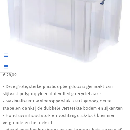
€
28,09
• Deze grote, sterke plastic opbergdoos is gemaakt van
slijtvast polypropyleen dat volledig recyclebaar is.
• Maximaliseer uw vloeroppervlak, sterk genoeg om te
stapelen dankzij de dubbele versterkte bodem en zijkanten
• Houd uw inhoud stof- en vochtvrij, click-lock klemmen
vergrendelen het deksel
• Ideaal voor het inrichten van uw kantoor, huis, garage of