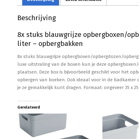
Beschrijving
8x stuks blauwgrijze opbergboxen/op
liter – opbergbakken
8x stuks blauwgrijze opbergboxen/opbergdozen/opbergm
luxe uitstraling van de boxen kun je deze opbergboxe
plaatsen. Deze box is bijvoorbeeld geschikt voor het op
opbergen van boeken. Ook ideaal voor in de badkamer 
je ze gemakkelijk kunt dragen. Formaat: ongeveer 35 x 25 
Gerelateerd