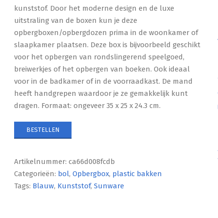
kunststof. Door het moderne design en de luxe
uitstraling van de boxen kun je deze
opbergboxen/opbergdozen prima in de woonkamer of
slaapkamer plaatsen. Deze box is bijvoorbeeld geschikt
voor het opbergen van rondslingerend speelgoed,
breiwerkjes of het opbergen van boeken. Ook ideaal
voor in de badkamer of in de voorraadkast. De mand
heeft handgrepen waardoor je ze gemakkelijk kunt
dragen. Formaat: ongeveer 35 x 25 x 24.3 cm.
BESTELLEN
Artikelnummer:
ca66d008fcdb
Categorieën:
bol
,
Opbergbox
,
plastic bakken
Tags:
Blauw
,
Kunststof
,
Sunware