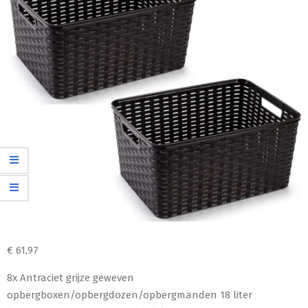
€
61,97
8x Antraciet grijze geweven
opbergboxen/opbergdozen/opbergmanden 18 liter