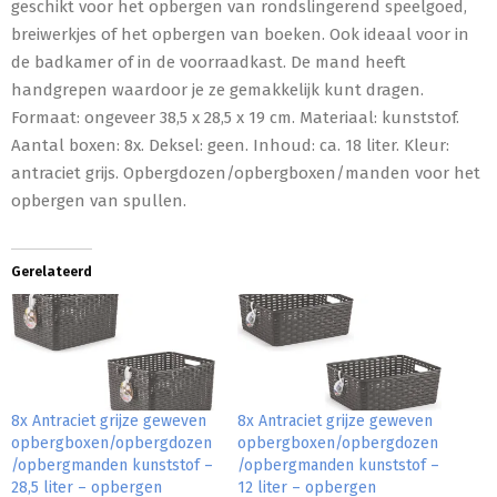
geschikt voor het opbergen van rondslingerend speelgoed,
breiwerkjes of het opbergen van boeken. Ook ideaal voor in
de badkamer of in de voorraadkast. De mand heeft
handgrepen waardoor je ze gemakkelijk kunt dragen.
Formaat: ongeveer 38,5 x 28,5 x 19 cm. Materiaal: kunststof.
Aantal boxen: 8x. Deksel: geen. Inhoud: ca. 18 liter. Kleur:
antraciet grijs. Opbergdozen/opbergboxen/manden voor het
opbergen van spullen.
Gerelateerd
8x Antraciet grijze geweven
8x Antraciet grijze geweven
opbergboxen/opbergdozen
opbergboxen/opbergdozen
/opbergmanden kunststof –
/opbergmanden kunststof –
28,5 liter – opbergen
12 liter – opbergen