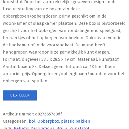
kunststof. Door het aantrekkelijke geweven design en de
luxe uitstraling van de boxen zijn deze
opbergboxen/opbergdozen prima geschikt om in de
woonkamer of slaapkamer plaatsen. Deze box is bijvoorbeeld
geschikt voor het opbergen van rondslingerend speelgoed,
breiwerkjes of het opbergen van boeken. Ook ideaal voor in
de badkamer of in de voorraadkast. De mand heeft
handgrepen waardoor je ze gemakkelijk kunt dragen.
Formaat: ongeveer 38,5 x 28,5 x 19 cm. Materiaal: kunststof.
Aantal boxen: 8x. Deksel: geen. Inhoud: ca. 18 liter. Kleur:
antraciet grijs. Opbergdozen/opbergboxen/manden voor het
opbergen van spullen.
BESTELLEN
Artikelnummer:
a8276657e8df
Categorieën:
bol
,
Opbergbox
,
plastic bakken
Tags:
Bellatio Decorations
,
Bruin
,
Kunststof