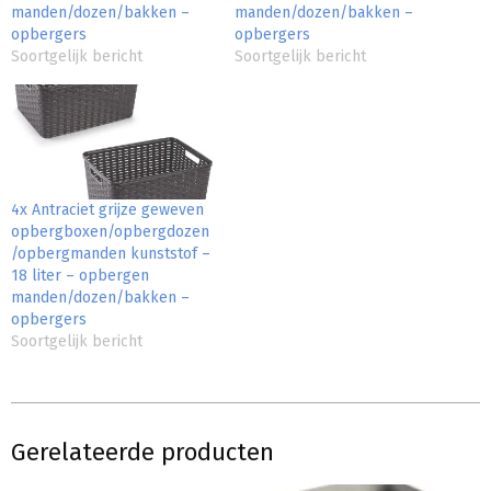
manden/dozen/bakken –
manden/dozen/bakken –
opbergers
opbergers
Soortgelijk bericht
Soortgelijk bericht
4x Antraciet grijze geweven
opbergboxen/opbergdozen
/opbergmanden kunststof –
18 liter – opbergen
manden/dozen/bakken –
opbergers
Soortgelijk bericht
Gerelateerde producten