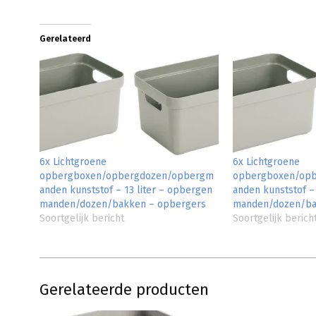
Gerelateerd
6x Lichtgroene
6x Lichtgroene
opbergboxen/opbergdozen/opbergm
opbergboxen/op
anden kunststof – 13 liter – opbergen
anden kunststof –
manden/dozen/bakken – opbergers
manden/dozen/ba
Soortgelijk bericht
Soortgelijk berich
Gerelateerde producten