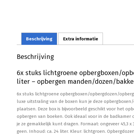
Beschrijving
Extra informatie
Beschrijving
6x stuks lichtgroene opbergboxen/op
liter – opbergen manden/dozen/bakke
6x stuks lichtgroene opbergboxen/opbergdozen/opbergm
luxe uitstraling van de boxen kun je deze opbergboxe
plaatsen. Deze box is bijvoorbeeld geschikt voor het op
opbergen van boeken. Ook ideaal voor in de badkamer 
je ze gemakkelijk kunt dragen. Formaat: ongeveer 45,3 x 3
geen. Inhoud: ca. 24 liter. Kleur: lichtgroen. Opberg