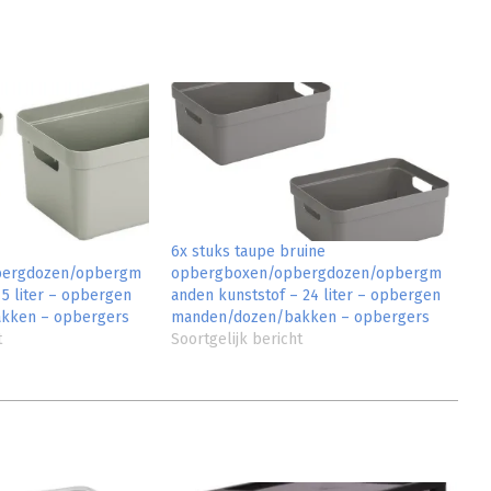
6x stuks taupe bruine
bergdozen/opbergm
opbergboxen/opbergdozen/opbergm
 5 liter – opbergen
anden kunststof – 24 liter – opbergen
kken – opbergers
manden/dozen/bakken – opbergers
t
Soortgelijk bericht