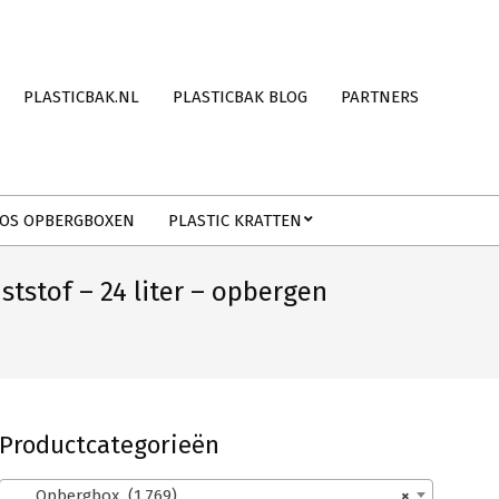
PLASTICBAK.NL
PLASTICBAK BLOG
PARTNERS
OS OPBERGBOXEN
PLASTIC KRATTEN
stof – 24 liter – opbergen
Productcategorieën
Opbergbox (1.769)
×