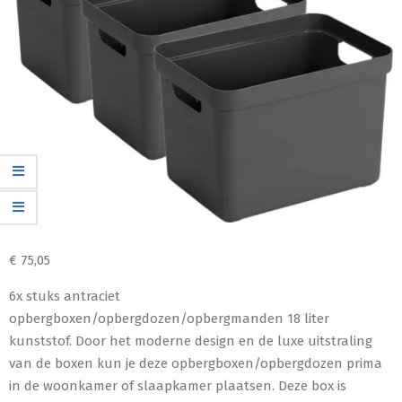
€
75,05
6x stuks antraciet
opbergboxen/opbergdozen/opbergmanden 18 liter
kunststof. Door het moderne design en de luxe uitstraling
van de boxen kun je deze opbergboxen/opbergdozen prima
in de woonkamer of slaapkamer plaatsen. Deze box is