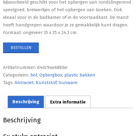
bijvoorbeeld geschikt voor het opbergen van rondslingerend
speelgoed, breiwerkjes of het opbergen van boeken. Ook
ideaal voor in de badkamer of in de voorraadkast. De mand
heeft handgrepen waardoor je ze gemakkelijk kunt dragen.
Formaat: ongeveer 35 x 25 x 24.3 cm.
BESTELLEN
Artikelnummer:
d40c9ae68bbe
Categorieën:
bol
,
Opbergbox
,
plastic bakken
Tags:
Antraciet
,
Kunststof
,
Sunware
Beschrijving
Extra informatie
Beschrijving