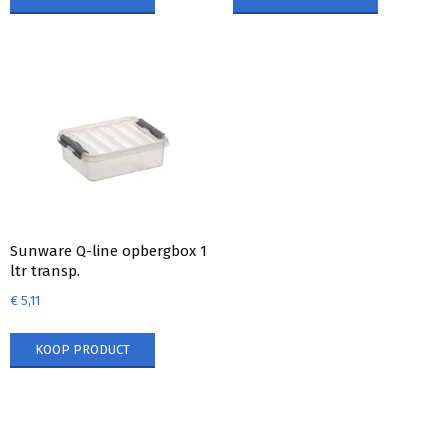
Sunware Q-line opbergbox 1
ltr transp.
€
5,11
KOOP PRODUCT