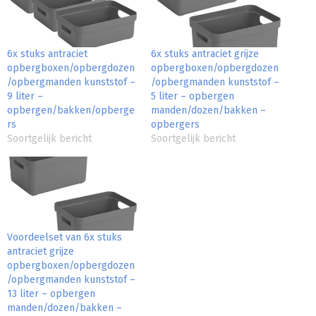
6x stuks antraciet
6x stuks antraciet grijze
opbergboxen/opbergdozen
opbergboxen/opbergdozen
/opbergmanden kunststof –
/opbergmanden kunststof –
9 liter –
5 liter – opbergen
opbergen/bakken/opberge
manden/dozen/bakken –
rs
opbergers
Soortgelijk bericht
Soortgelijk bericht
Voordeelset van 6x stuks
antraciet grijze
opbergboxen/opbergdozen
/opbergmanden kunststof –
13 liter – opbergen
manden/dozen/bakken –