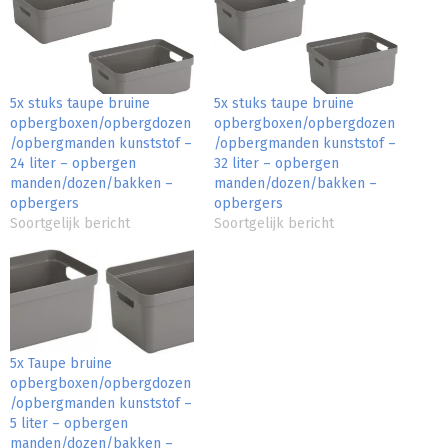
5x stuks taupe bruine
5x stuks taupe bruine
opbergboxen/opbergdozen
opbergboxen/opbergdozen
/opbergmanden kunststof –
/opbergmanden kunststof –
24 liter – opbergen
32 liter – opbergen
manden/dozen/bakken –
manden/dozen/bakken –
opbergers
opbergers
Soortgelijk bericht
Soortgelijk bericht
5x Taupe bruine
opbergboxen/opbergdozen
/opbergmanden kunststof –
5 liter – opbergen
manden/dozen/bakken –