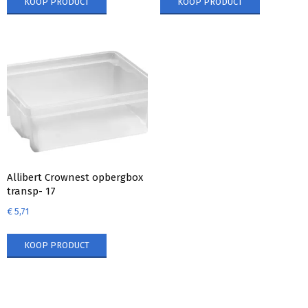
KOOP PRODUCT
KOOP PRODUCT
Allibert Crownest opbergbox
transp- 17
€
5,71
KOOP PRODUCT