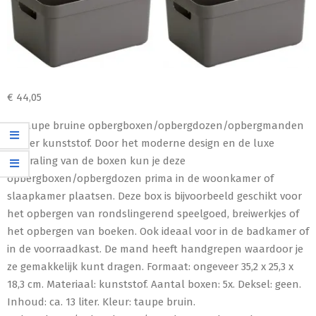
€
44,05
5x Taupe bruine opbergboxen/opbergdozen/opbergmanden
13 liter kunststof. Door het moderne design en de luxe
uitstraling van de boxen kun je deze
opbergboxen/opbergdozen prima in de woonkamer of
slaapkamer plaatsen. Deze box is bijvoorbeeld geschikt voor
het opbergen van rondslingerend speelgoed, breiwerkjes of
het opbergen van boeken. Ook ideaal voor in de badkamer of
in de voorraadkast. De mand heeft handgrepen waardoor je
ze gemakkelijk kunt dragen. Formaat: ongeveer 35,2 x 25,3 x
18,3 cm. Materiaal: kunststof. Aantal boxen: 5x. Deksel: geen.
Inhoud: ca. 13 liter. Kleur: taupe bruin.