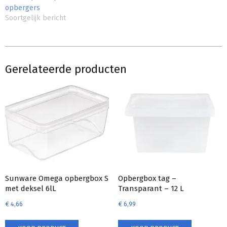
opbergers
Soortgelijk bericht
Gerelateerde producten
Sunware Omega opbergbox S
Opbergbox tag –
met deksel 6lL
Transparant – 12 L
€
4,66
€
6,99