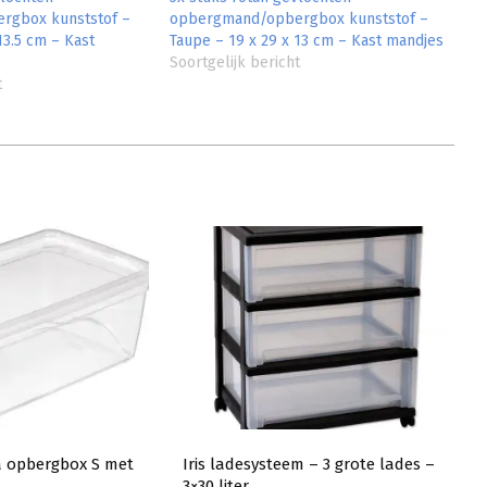
rgbox kunststof –
opbergmand/opbergbox kunststof –
13.5 cm – Kast
Taupe – 19 x 29 x 13 cm – Kast mandjes
Soortgelijk bericht
t
 opbergbox S met
Iris ladesysteem – 3 grote lades –
3×30 liter