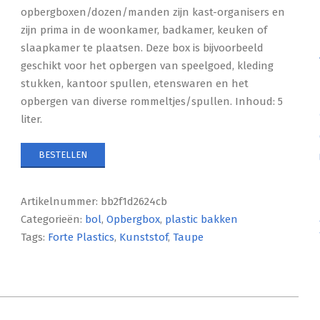
opbergboxen/dozen/manden zijn kast-organisers en
zijn prima in de woonkamer, badkamer, keuken of
slaapkamer te plaatsen. Deze box is bijvoorbeeld
geschikt voor het opbergen van speelgoed, kleding
stukken, kantoor spullen, etenswaren en het
opbergen van diverse rommeltjes/spullen. Inhoud: 5
liter.
BESTELLEN
Artikelnummer:
bb2f1d2624cb
Categorieën:
bol
,
Opbergbox
,
plastic bakken
Tags:
Forte Plastics
,
Kunststof
,
Taupe