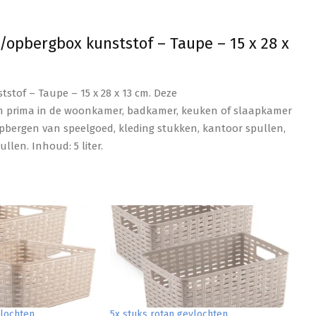
opbergbox kunststof – Taupe – 15 x 28 x
tof – Taupe – 15 x 28 x 13 cm. Deze
n prima in de woonkamer, badkamer, keuken of slaapkamer
 opbergen van speelgoed, kleding stukken, kantoor spullen,
len. Inhoud: 5 liter.
vlochten
5x stuks rotan gevlochten