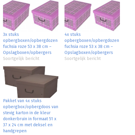
3x stuks
4x stuks
opbergboxen/opbergdozen
opbergboxen/opbergdozen
fuchsia roze 53 x 38 cm –
fuchsia roze 53 x 38 cm –
Opslagboxen/opbergers
Opslagboxen/opbergers
Soortgelijk bericht
Soortgelijk bericht
Pakket van 4x stuks
opbergbox/opbergdoos van
stevig karton in de kleur
donkerbruin in formaat 51 x
37 x 24 cm met deksel en
handgrepen