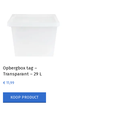
Opbergbox tag –
Transparant – 29 L
€
11,99
KOOP PRODUCT