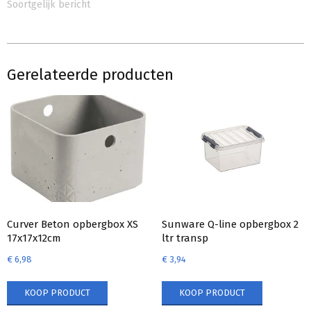
Soortgelijk bericht
Gerelateerde producten
Curver Beton opbergbox XS
Sunware Q-line opbergbox 2
17x17x12cm
ltr transp
€
6,98
€
3,94
KOOP PRODUCT
KOOP PRODUCT