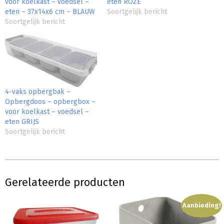
voor koelkast – voedsel –
eten ROZE
eten – 37x14x6 cm – BLAUW
Soortgelijk bericht
Soortgelijk bericht
4-vaks opbergbak –
Opbergdoos – opbergbox –
voor koelkast – voedsel –
eten GRIJS
Soortgelijk bericht
Gerelateerde producten
Aanbieding!