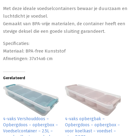
Met deze ideale voedselcontainers bewaar je duurzaam en
luchtdicht je voedsel.
Gemaakt van BPA-vrije materialen, de container heeft een
stevige deksel die een goede sluiting garandeert.
Specificaties:
Materiaal: BPA-free Kunststof
Afmetingen: 37x14x6 cm
Gerelateerd
4-vaks Vershouddoos –
4-vaks opbergbak –
Opbergdoos – opbergbox –
Opbergdoos – opbergbox –
Voedselcontainer – 2.5L –
voor koelkast – voedsel –